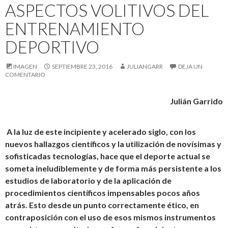
ASPECTOS VOLITIVOS DEL
ENTRENAMIENTO
DEPORTIVO
IMAGEN
SEPTIEMBRE 23, 2016
JULIANGARR
DEJA UN
COMENTARIO
Julián Garrido
A la luz de este incipiente y acelerado siglo, con los
nuevos hallazgos científicos y la utilización de novísimas y
sofisticadas tecnologías, hace que el deporte actual se
someta ineludiblemente y de forma más persistente a los
estudios de laboratorio y de la aplicación de
procedimientos científicos impensables pocos años
atrás. Esto desde un punto correctamente ético, en
contraposición con el uso de esos mismos instrumentos