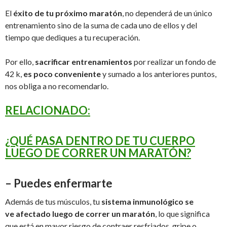
El
éxito de tu próximo maratón
, no dependerá de un único
entrenamiento sino de la suma de cada uno de ellos y del
tiempo que dediques a tu recuperación.
Por ello,
sacrificar entrenamientos
por realizar un fondo de
42 k,
es poco conveniente
y sumado a los anteriores puntos,
nos obliga a no recomendarlo.
RELACIONADO:
¿QUÉ PASA DENTRO DE TU CUERPO
LUEGO DE CORRER UN MARATÓN?
– Puedes enfermarte
Además de tus músculos, tu
sistema inmunológico se
ve afectado luego de correr un maratón
, lo que significa
que está en mayor riesgo de contraer resfriados, gripe o