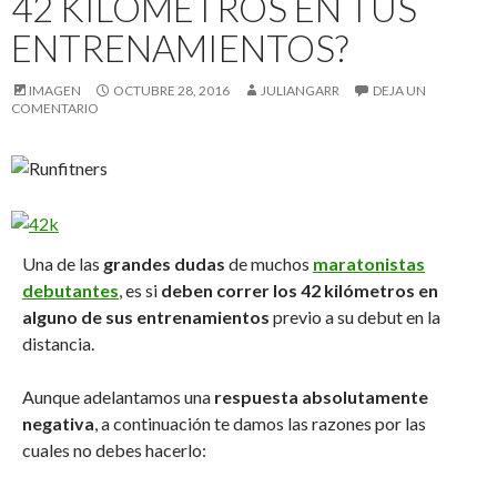
42 KILÓMETROS EN TUS
ENTRENAMIENTOS?
IMAGEN
OCTUBRE 28, 2016
JULIANGARR
DEJA UN
COMENTARIO
Una de las
grandes dudas
de muchos
maratonistas
debutantes
, es si
deben correr los 42 kilómetros en
alguno de sus entrenamientos
previo a su debut en la
distancia.
Aunque adelantamos una
respuesta absolutamente
negativa
, a continuación te damos las razones por las
cuales no debes hacerlo: