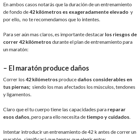
En ambos casos notarás que la duración de un entrenamiento
de fondo de
42 kilómetros es exageradamente elevado
y
por ello
,
no te recomendamos que lo intentes.
Para ser aún mas claros, es importante destacar
los riesgos de
correr 42 kilómetros
durante el plan de entrenamiento para
un maratón:
– El maratón produce daños
Correr los
42 kilómetros
produce
daños considerables en
tus piernas;
siendo los mas afectados los músculos, tendones
y ligamentos.
Claro que el tu cuerpo tiene las capacidades para
reparar
esos daños
, pero para ello necesita de
tiempo y cuidados
.
Intentar introducir un entrenamiento de 42 k antes de correr un
maratón, significará que tengas que elegir entre: