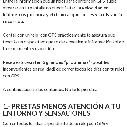
Entre la información que un reloj para correr con GPS suele
mostrar en su pantalla no puede faltar:
la velocidad en
kilómetros por hora y el ritmo al que corres y la distancia
recorrida.
Contar con un reloj con GPS prácticamente te asegura que
tendrás un dispositivo que te dará excelente información sobre
tu rendimiento y evolución.
Pese a esto, e
xisten 3 grandes “problemas”
(posibles
inconvenientes en realidad) de correr todos los días con tu reloj
con GPS.
A continuación te los contamos. No te lo pierdas.
1.- PRESTAS MENOS ATENCIÓN A TU
ENTORNO Y SENSACIONES
Correr todos los días al pendiente de tu reloj con GPS y