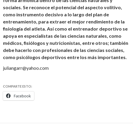
forma armónica dentro de las ciencias naturales y
sociales. Se reconoce el potencial del aspecto volitivo,
como instrumento decisivo a lo largo del plan de
entrenamiento, para extraer el mejor rendimiento de la
fisiología del atleta. Así como el entrenador deportivo se
apoya en especialistas de las ciencias naturales, como
médicos, fisiólogos y nutricionistas, entre otros; también
debe hacerlo con profesionales de las ciencias sociales,
como psicólogos deportivos entre los más importantes.
juliangarr@yahoo.com
COMPARTE ESTO:
Facebook