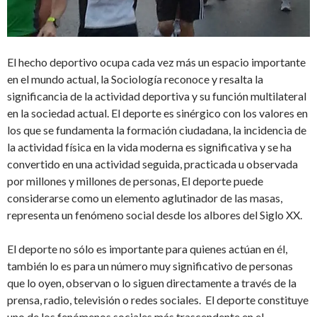
El hecho deportivo ocupa cada vez más un espacio importante
en el mundo actual, la Sociología reconoce y resalta la
significancia de la actividad deportiva y su función multilateral
en la sociedad actual. El deporte es sinérgico con los valores en
los que se fundamenta la formación ciudadana, la incidencia de
la actividad física en la vida moderna es significativa y se ha
convertido en una actividad seguida, practicada u observada
por millones y millones de personas, El deporte puede
considerarse como un elemento aglutinador de las masas,
representa un fenómeno social desde los albores del Siglo XX.
El deporte no sólo es importante para quienes actúan en él,
también lo es para un número muy significativo de personas
que lo oyen, observan o lo siguen directamente a través de la
prensa, radio, televisión o redes sociales. El deporte constituye
uno de los fenómenos sociales más trascendente en el