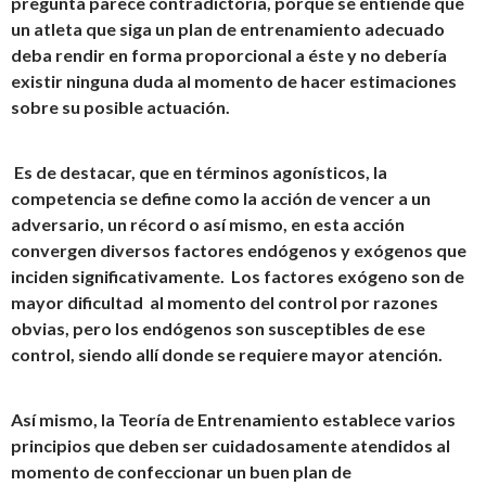
pregunta parece contradictoria, porque se entiende que
un atleta que siga un plan de entrenamiento adecuado
deba rendir en forma proporcional a éste y no debería
existir ninguna duda al momento de hacer estimaciones
sobre su posible actuación.
Es de destacar, que en términos agonísticos, la
competencia se define como la acción de vencer a un
adversario, un récord o así mismo, en esta acción
convergen diversos factores endógenos y exógenos que
inciden significativamente. Los factores exógeno son de
mayor dificultad al momento del control por razones
obvias, pero los endógenos son susceptibles de ese
control, siendo allí donde se requiere mayor atención.
Así mismo, la Teoría de Entrenamiento establece varios
principios que deben ser cuidadosamente atendidos al
momento de confeccionar un buen plan de