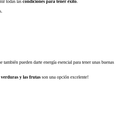
nir todas las
condiciones para tener éxito
.
s.
que también pueden darte energía esencial para tener unas buenas
s verduras y las frutas
son una opción excelente!