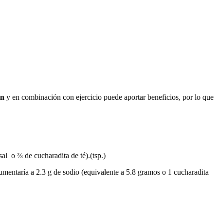
ón
y en combinación con ejercicio puede aportar beneficios, por lo que
al o ⅔ de cucharadita de té).(tsp.)
mentaría a 2.3 g de sodio (equivalente a 5.8 gramos o 1 cucharadita