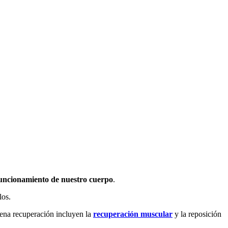
funcionamiento de nuestro cuerpo
.
los.
uena recuperación incluyen la
recuperación muscular
y la reposición