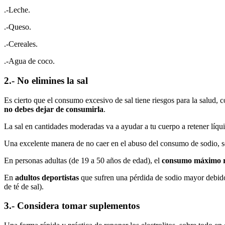
.-Leche.
.-Queso.
.-Cereales.
.-Agua de coco.
2.- No elimines la sal
Es cierto que el consumo excesivo de sal tiene riesgos para la salud, 
no debes dejar de consumirla
.
La sal en cantidades moderadas va a ayudar a tu cuerpo a retener líqui
Una excelente manera de no caer en el abuso del consumo de sodio, s
En personas adultas (de 19 a 50 años de edad), el
consumo máximo r
En
adultos deportistas
que sufren una pérdida de sodio mayor debido 
de té de sal).
3.- Considera tomar suplementos