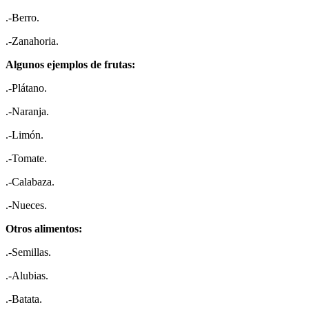
.-Berro.
.-Zanahoria.
Algunos ejemplos de frutas:
.-Plátano.
.-Naranja.
.-Limón.
.-Tomate.
.-Calabaza.
.-Nueces.
Otros alimentos:
.-Semillas.
.-Alubias.
.-Batata.