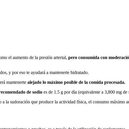
como el aumento de la presión arterial,
pero consumida con moderaci
dos, y por eso te ayudará a mantenerte hidratado.
erá mantenerte
alejado lo máximo posible de la comida procesada.
ecomendado de sodio
es de 1.5 g por día (equivalente a 3,800 mg de s
a la sudoración que produce la actividad física, el consumo máximo au