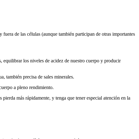
y fuera de las células (aunque también participan de otras importantes
s, equilibrar los niveles de acidez de nuestro cuerpo y producir
a, también precisa de sales minerales.
 cuerpo a pleno rendimiento.
los pierda más rápidamente, y tenga que tener especial atención en la