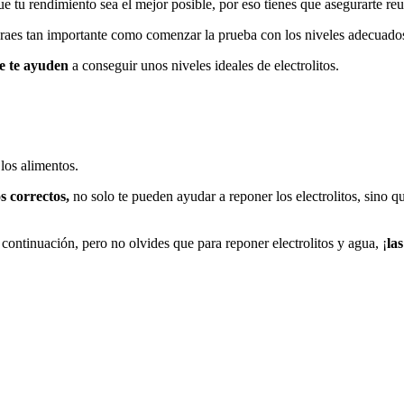
e tu rendimiento sea el mejor posible, por eso tienes que asegurarte reu
eraes tan importante como comenzar la prueba con los niveles adecuado
e te ayuden
a conseguir unos niveles ideales de electrolitos.
 los alimentos.
os correctos,
no solo te pueden ayudar a reponer los electrolitos, sino 
 continuación, pero no olvides que para reponer electrolitos y agua, ¡
la