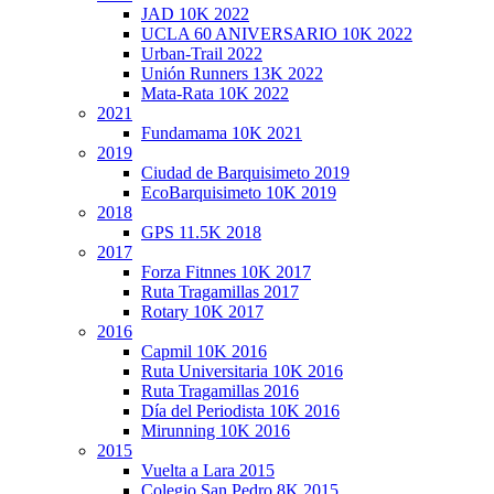
JAD 10K 2022
UCLA 60 ANIVERSARIO 10K 2022
Urban-Trail 2022
Unión Runners 13K 2022
Mata-Rata 10K 2022
2021
Fundamama 10K 2021
2019
Ciudad de Barquisimeto 2019
EcoBarquisimeto 10K 2019
2018
GPS 11.5K 2018
2017
Forza Fitnnes 10K 2017
Ruta Tragamillas 2017
Rotary 10K 2017
2016
Capmil 10K 2016
Ruta Universitaria 10K 2016
Ruta Tragamillas 2016
Día del Periodista 10K 2016
Mirunning 10K 2016
2015
Vuelta a Lara 2015
Colegio San Pedro 8K 2015