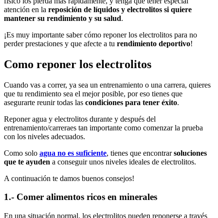
físico los pierda más rápidamente, y tenga que tener especial
atención en la
reposición de líquidos y electrolitos si quiere
mantener su rendimiento y su salud
.
¡Es muy importante saber cómo reponer los electrolitos para no
perder prestaciones y que afecte a tu
rendimiento deportivo
!
Como reponer los electrolitos
Cuando vas a correr, ya sea un entrenamiento o una carrera, quieres
que tu rendimiento sea el mejor posible, por eso tienes que
asegurarte reunir todas las
condiciones para tener éxito
.
Reponer agua y electrolitos durante y después del
entrenamiento/carreraes tan importante como comenzar la prueba
con los niveles adecuados.
Como solo
agua no es suficiente
, tienes que encontrar
soluciones
que te ayuden
a conseguir unos niveles ideales de electrolitos.
A continuación te damos buenos consejos!
1.- Comer alimentos ricos en minerales
En una situación normal, los electrolitos pueden reponerse a través