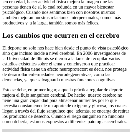
tercera edad, hacer actividad física mejora la imagen que las
personas tienen de sí, lo cual redunda en un mayor bienestar
psicológico. Cuando nos sentimos bien con nosotros mismos
también mejoran nuestras relaciones interpersonales, somos más
productivos y, a la larga, también somos más felices.
Los cambios que ocurren en el cerebro
El deporte no solo nos hace bien desde el punto de vista psicológico,
sino que incluso incide a nivel cerebral. En 2006 investigadores de
la Universidad de Illinois se dieron a la tarea de recopilar varios
estudios existentes sobre el tema y concluyeron que practicar
actividad física tiene un efecto neuroprotector; es decir, nos protege
de desarrollar enfermedades neurodegenerativas, como las
demencias, ya que salvaguarda nuestras funciones cognitivas.
Esto se debe, en primer lugar, a que la práctica regular de deporte
mejora el flujo sanguíneo cerebral. De hecho, nuestro cerebro no
tiene una gran capacidad para almacenar nutrientes por lo que
necesita constantemente un aporte de oxígeno y glucosa, los cuales
llegan a través del flujo sanguíneo que, además, se encarga de retirar
los productos de desecho. Cuando el riego sanguíneo no funciona
como debería, estamos expuestos a diferentes patologías cerebrales.