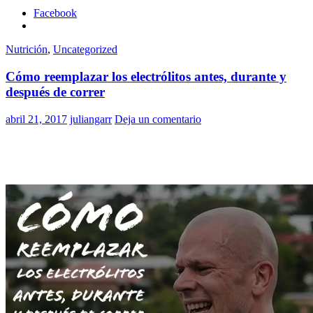
Facebook
Nutrición
,
Uncategorized
Cómo reemplazar los electrólitos antes, durante y
después de correr
abril 21, 2017
juliangarr
Deja un comentario