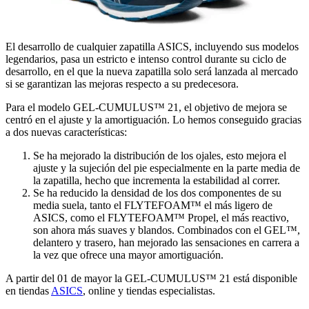
El desarrollo de cualquier zapatilla ASICS, incluyendo sus modelos
legendarios, pasa un estricto e intenso control durante su ciclo de
desarrollo, en el que la nueva zapatilla solo será lanzada al mercado
si se garantizan las mejoras respecto a su predecesora.
Para el modelo GEL-CUMULUS™ 21, el objetivo de mejora se
centró en el ajuste y la amortiguación. Lo hemos conseguido gracias
a dos nuevas características:
Se ha mejorado la distribución de los ojales, esto mejora el
ajuste y la sujeción del pie especialmente en la parte media de
la zapatilla, hecho que incrementa la estabilidad al correr.
Se ha reducido la densidad de los dos componentes de su
media suela, tanto el FLYTEFOAM™ el más ligero de
ASICS, como el FLYTEFOAM™ Propel, el más reactivo,
son ahora más suaves y blandos. Combinados con el GEL™,
delantero y trasero, han mejorado las sensaciones en carrera a
la vez que ofrece una mayor amortiguación.
A partir del 01 de mayor la GEL-CUMULUS™ 21 está disponible
en tiendas
ASICS
, online y tiendas especialistas.