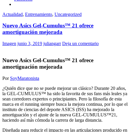
Actualidad
,
Entrenamiento
,
Uncategorized
Nuevo Asics Gel-Cumulus™ 21 ofrece
amortiguación mejorada
Imagen
junio 3, 2019
juliangarr
Deja un comentario
Nuevo Asics Gel-Cumulus™ 21 ofrece
amortiguación mejorada
Por
SoyMaratonista
¿Quién dice que no se puede mejorar un clásico? Durante 20 años,
la GEL-CUMULUS™ ha sido la favorita de sus fans más leales ya
sean corredores expertos o principiantes. Pero la filosofía de esta
marca en el running siempre busca la mejora continua, por lo que el
instituto de ciencias del deporte ASICS (ISS) ha mejorado la
amortiguación y el ajuste de la nueva GEL-CUMULUS™21,
haciendo así más cómoda la carrera de larga distancia.
Diseñada para reducir el impacto en las articulaciones producido en