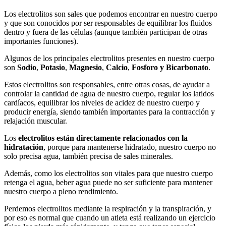
Los electrolitos son sales que podemos encontrar en nuestro cuerpo
y que son conocidos por ser responsables de equilibrar los fluidos
dentro y fuera de las células (aunque también participan de otras
importantes funciones).
Algunos de los principales electrolitos presentes en nuestro cuerpo
son
Sodio
,
Potasio
,
Magnesio
,
Calcio
,
Fosforo y Bicarbonato
.
Estos electrolitos son responsables, entre otras cosas, de ayudar a
controlar la cantidad de agua de nuestro cuerpo, regular los latidos
cardíacos, equilibrar los niveles de acidez de nuestro cuerpo y
producir energía, siendo también importantes para la contracción y
relajación muscular.
Los
electrolitos están directamente relacionados con la
hidratación
, porque para mantenerse hidratado, nuestro cuerpo no
solo precisa agua, también precisa de sales minerales.
Además, como los electrolitos son vitales para que nuestro cuerpo
retenga el agua, beber agua puede no ser suficiente para mantener
nuestro cuerpo a pleno rendimiento.
Perdemos electrolitos mediante la respiración y la transpiración, y
por eso es normal que cuando un atleta está realizando un ejercicio