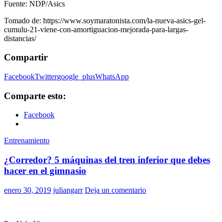
Fuente: NDP/Asics
Tomado de: https://www.soymaratonista.com/la-nueva-asics-gel-
cumulu-21-viene-con-amortiguacion-mejorada-para-largas-
distancias/
Compartir
Facebook
Twitter
google_plus
WhatsApp
Comparte esto:
Facebook
Entrenamiento
¿Corredor? 5 máquinas del tren inferior que debes
hacer en el gimnasio
enero 30, 2019
juliangarr
Deja un comentario