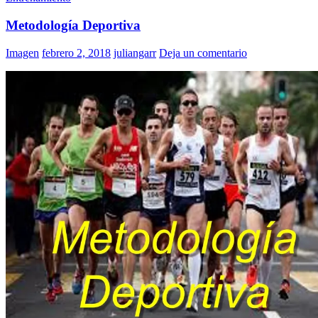
Metodología Deportiva
Imagen
febrero 2, 2018
juliangarr
Deja un comentario