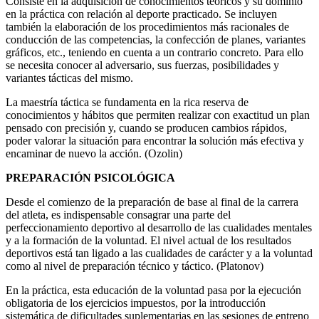
Consiste en la adquisición de conocimientos teóricos y su dominio
en la práctica con relación al deporte practicado. Se incluyen
también la elaboración de los procedimientos más racionales de
conducción de las competencias, la confección de planes, variantes
gráficos, etc., teniendo en cuenta a un contrario concreto. Para ello
se necesita conocer al adversario, sus fuerzas, posibilidades y
variantes tácticas del mismo.
La maestría táctica se fundamenta en la rica reserva de
conocimientos y hábitos que permiten realizar con exactitud un plan
pensado con precisión y, cuando se producen cambios rápidos,
poder valorar la situación para encontrar la solución más efectiva y
encaminar de nuevo la acción. (Ozolin)
PREPARACIÓN PSICOLÓGICA
Desde el comienzo de la preparación de base al final de la carrera
del atleta, es indispensable consagrar una parte del
perfeccionamiento deportivo al desarrollo de las cualidades mentales
y a la formación de la voluntad. El nivel actual de los resultados
deportivos está tan ligado a las cualidades de carácter y a la voluntad
como al nivel de preparación técnico y táctico. (Platonov)
En la práctica, esta educación de la voluntad pasa por la ejecución
obligatoria de los ejercicios impuestos, por la introducción
sistemática de dificultades suplementarias en las sesiones de entreno