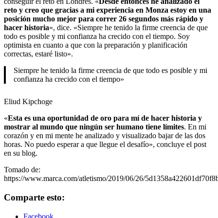
conseguir el reto en Londres. «
Desde entonces he analizado el
reto y creo que gracias a mi experiencia en Monza estoy en una
posición mucho mejor para correr 26 segundos más rápido y
hacer historia
«, dice. «Siempre he tenido la firme creencia de que
todo es posible y mi confianza ha crecido con el tiempo. Soy
optimista en cuanto a que con la preparación y planificación
correctas, estaré listo».
Siempre he tenido la firme creencia de que todo es posible y mi
confianza ha crecido con el tiempo»
Eliud Kipchoge
«
Esta es una oportunidad de oro para mí de hacer historia y
mostrar al mundo que ningún ser humano tiene límites
. En mi
corazón y en mi mente he analizado y visualizado bajar de las dos
horas. No puedo esperar a que llegue el desafío», concluye el post
en su blog.
Tomado de:
https://www.marca.com/atletismo/2019/06/26/5d1358a422601df70f8
Comparte esto:
Facebook