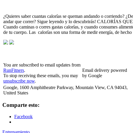
¿Quieres saber cuantas calorías se queman andando o corriendo? ¿De
andar que correr? Sigue leyendo y lo descubrirás! CALO
Cuando caminas o corres gastas calorías, y cuando consumes alimento
de tu cuerpo. Las calorías son una forma de medir energía, de hecho
You are subscribed to email updates from
RunFitners
.
Email delivery powered
To stop receiving these emails, you may
by Google
unsubscribe now
.
Google, 1600 Amphitheatre Parkway, Mountain View, CA 94043,
United States
Comparte esto:
Facebook
Entrenamiento