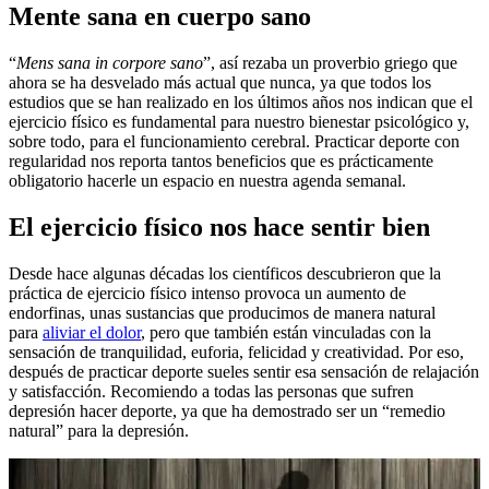
Mente sana en cuerpo sano
“
Mens sana in corpore sano
”, así rezaba un proverbio griego que
ahora se ha desvelado más actual que nunca, ya que todos los
estudios que se han realizado en los últimos años nos indican que el
ejercicio físico es fundamental para nuestro bienestar psicológico y,
sobre todo, para el funcionamiento cerebral. Practicar deporte con
regularidad nos reporta tantos beneficios que es prácticamente
obligatorio hacerle un espacio en nuestra agenda semanal.
El ejercicio físico nos hace sentir bien
Desde hace algunas décadas los científicos descubrieron que la
práctica de ejercicio físico intenso provoca un aumento de
endorfinas, unas sustancias que producimos de manera natural
para
aliviar el dolor
, pero que también están vinculadas con la
sensación de tranquilidad, euforia, felicidad y creatividad. Por eso,
después de practicar deporte sueles sentir esa sensación de relajación
y satisfacción. Recomiendo a todas las personas que sufren
depresión hacer deporte, ya que ha demostrado ser un “remedio
natural” para la depresión.