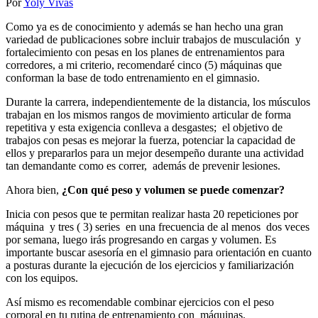
Por
Yoly Vivas
Como ya es de conocimiento y además se han hecho una gran
variedad de publicaciones sobre incluir trabajos de musculación y
fortalecimiento con pesas en los planes de entrenamientos para
corredores, a mi criterio, recomendaré cinco (5) máquinas que
conforman la base de todo entrenamiento en el gimnasio.
Durante la carrera, independientemente de la distancia, los músculos
trabajan en los mismos rangos de movimiento articular de forma
repetitiva y esta exigencia conlleva a desgastes; el objetivo de
trabajos con pesas es mejorar la fuerza, potenciar la capacidad de
ellos y prepararlos para un mejor desempeño durante una actividad
tan demandante como es correr, además de prevenir lesiones.
Ahora bien,
¿Con qué peso y volumen se puede comenzar?
Inicia con pesos que te permitan realizar hasta 20 repeticiones por
máquina y tres ( 3) series en una frecuencia de al menos dos veces
por semana, luego irás progresando en cargas y volumen. Es
importante buscar asesoría en el gimnasio para orientación en cuanto
a posturas durante la ejecución de los ejercicios y familiarización
con los equipos.
Así mismo es recomendable combinar ejercicios con el peso
corporal en tu rutina de entrenamiento con máquinas.