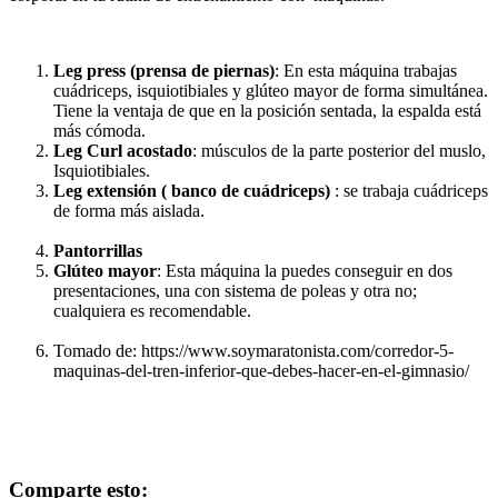
Leg press (prensa de piernas)
: En esta máquina trabajas
cuádriceps, isquiotibiales y glúteo mayor de forma simultánea.
Tiene la ventaja de que en la posición sentada, la espalda está
más cómoda.
Leg Curl acostado
: músculos de la parte posterior del muslo,
Isquiotibiales.
Leg extensión ( banco de cuádriceps)
: se trabaja cuádriceps
de forma más aislada.
Pantorrillas
Glúteo mayor
: Esta máquina la puedes conseguir en dos
presentaciones, una con sistema de poleas y otra no;
cualquiera es recomendable.
Tomado de: https://www.soymaratonista.com/corredor-5-
maquinas-del-tren-inferior-que-debes-hacer-en-el-gimnasio/
Comparte esto: