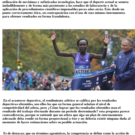
utilización de novísimas y sofisticadas tecnologías, hace que el deporte actual se someta
ineludiblemente y de forma más persistente a los estudios de laboratorio y de la
aplicación de procedimientos científicos impensables pocos años atrás. Esto desde un
punto correctamente ético, en contraposición con el uso de esos mismos instrumentos
para obtener resultados en forma fraudulenta.
En el acontecer deportivo, el rendimiento atlético se califica por los resultados
deportivos obtenidos, son ellos los que en forma general señalan el nivel de
competitividad del atleta, pero ¿Cómo lograr que los resultados obtenidos sean el
resultado del trabajo efectuado durante un período determinado? esta pregunta parece
contradictoria, porque se entiende que un atleta que siga un plan de entrenamiento
adecuado deba rendir en forma proporcional a éste y no debería existir ninguna duda al
momento de hacer estimaciones sobre su posible actuación.
Es de destacar, que en términos agonísticos, la competencia se define como la acción de