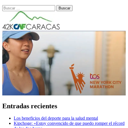
Buscar:
Entradas recientes
Los beneficios del deporte para la salud mental
Kipchoge: «Estoy convencido de que puedo romper el récord