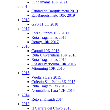
Fundamama 10K 2021
2019
Ciudad de Barquisimeto 2019
EcoBarquisimeto 10K 2019
2018
GPS 11.5K 2018
2017
Forza Fitnnes 10K 2017
Ruta Tragamillas 2017
Rotary 10K 2017
2016
Capmil 10K 2016
Ruta Universitaria 10K 2016
Ruta Tragamillas 2016
Día del Periodista 10K 2016
Mirunning 10K 2016
2015
Vuelta a Lara 2015
Colegio San Pedro 8K 2015
Ruta Tragamillas 2015
Neumáticos Lara 12K 2015
2014
Reto al Kisuidi 2014
2013
II Carrera del Chivo 2013