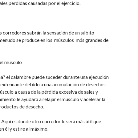
ales perdidas causadas por el ejercicio.
s corredores sabrán la sensación de un súbito
menudo se produce en los músculos más grandes de
 el músculo
na? el calambre puede suceder durante una ejecución
 extenuante debido a una acumulación de desechos
úsculo a causa de la pérdida excesiva de sales y
ramiento le ayudará a relajar el músculo y acelerar la
productos de desecho.
: Aquí es donde otro corredor le será más útil que
n él y estire al máximo.