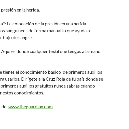
presión en la herida.
a?: La colocación de la presión en una herida
sos sanguíneos de forma manual lo que ayuda a
r flujo de sangre.
: Aquí es donde cualquier textil que tengas a la mano
 tienes el conocimiento básico de primeros auxilios
ra usarlos. Dirígete a la Cruz Roja de tu país donde se
 primeros auxilios gratuitos nunca sabrás cuando
r estos conocimientos.
 de:
www.theguardian.com