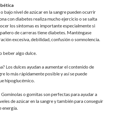
bética
o bajo nivel de azúcar en la sangre pueden ocurrir
na con diabetes realiza mucho ejercicio o se salta
ocer los síntomas es importante especialmente si
pañero de carreras tiene diabetes. Manténgase
ración excesiva, debilidad, confusión o somnolencia.
o beber algo dulce.
a? Los dulces ayudan a aumentar el contenido de
gre lo más rápidamente posible y así se puede
que hipoglucémico.
: Gominolas o gomitas son perfectas para ayudar a
niveles de azúcar en la sangre y también para conseguir
e energía.