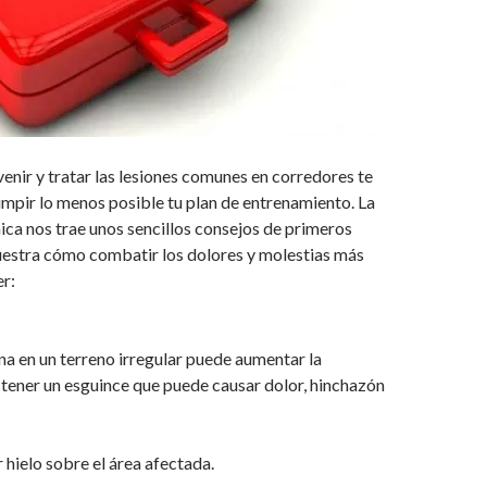
nir y tratar las lesiones comunes en corredores te
umpir lo menos posible tu plan de entrenamiento. La
ica nos trae unos sencillos consejos de primeros
uestra cómo combatir los dolores y molestias más
r:
a en un terreno irregular puede aumentar la
tener un esguince que puede causar dolor, hinchazón
 hielo sobre el área afectada.