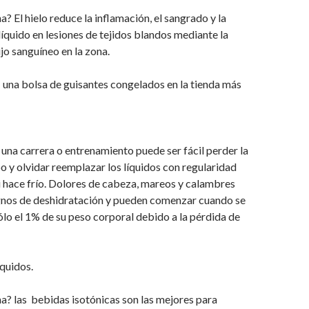
? El hielo reduce la inflamación, el sangrado y la
íquido en lesiones de tejidos blandos mediante la
ujo sanguíneo en la zona.
: una bolsa de guisantes congelados en la tienda más
una carrera o entrenamiento puede ser fácil perder la
o y olvidar reemplazar los líquidos con regularidad
 hace frío. Dolores de cabeza, mareos y calambres
ignos de deshidratación y pueden comenzar cuando se
ólo el 1% de su peso corporal debido a la pérdida de
quidos.
a? las bebidas isotónicas son las mejores para