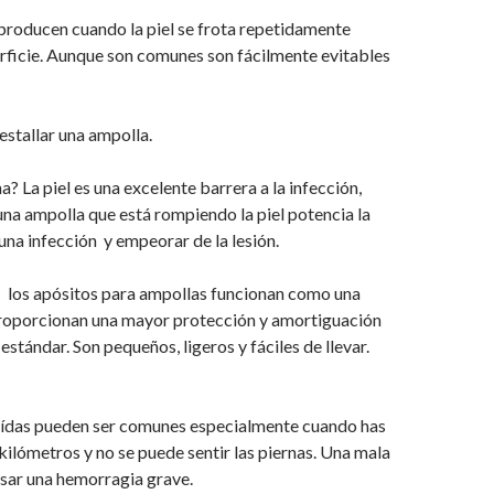
producen cuando la piel se frota repetidamente
rficie. Aunque son comunes son fácilmente evitables
stallar una ampolla.
? La piel es una excelente barrera a la infección,
 una ampolla que está rompiendo la piel potencia la
una infección y empeorar de la lesión.
: los apósitos para ampollas funcionan como una
proporcionan una mayor protección y amortiguación
estándar. Son pequeños, ligeros y fáciles de llevar.
ídas pueden ser comunes especialmente cuando has
ilómetros y no se puede sentir las piernas. Una mala
sar una hemorragia grave.