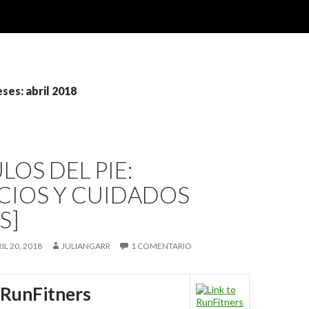
ses: abril 2018
OS DEL PIE:
CIOS Y CUIDADOS
S]
IL 20, 2018
JULIANGARR
1 COMENTARIO