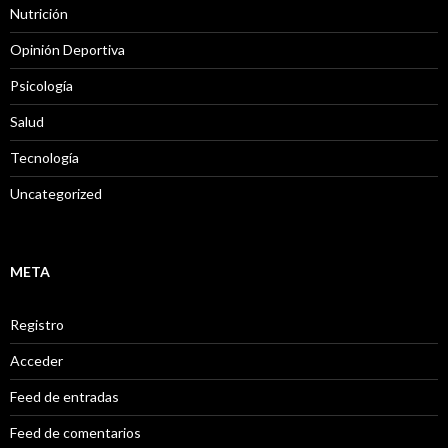
Nutrición
Opinión Deportiva
Psicología
Salud
Tecnología
Uncategorized
META
Registro
Acceder
Feed de entradas
Feed de comentarios