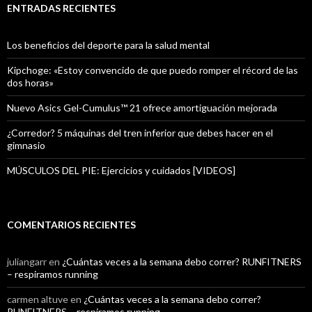
ENTRADAS RECIENTES
Los beneficios del deporte para la salud mental
Kipchoge: «Estoy convencido de que puedo romper el récord de las
dos horas»
Nuevo Asics Gel-Cumulus™ 21 ofrece amortiguación mejorada
¿Corredor? 5 máquinas del tren inferior que debes hacer en el
gimnasio
MÚSCULOS DEL PIE: Ejercicios y cuidados [VIDEOS]
COMENTARIOS RECIENTES
juliangarr
en
¿Cuántas veces a la semana debo correr? RUNFITNERS
– respiramos running
carmen altuve
en
¿Cuántas veces a la semana debo correr?
RUNFITNERS – respiramos running