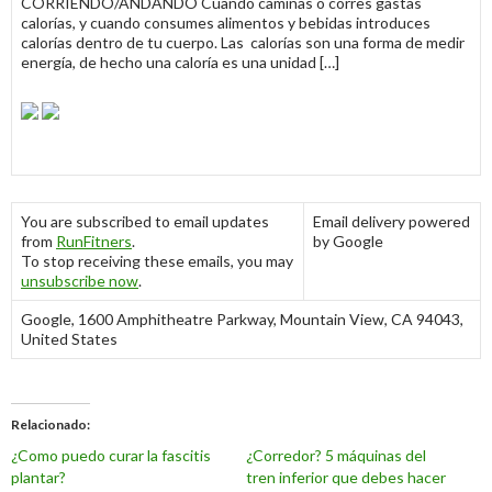
CORRIENDO/ANDANDO Cuando caminas o corres gastas
calorías, y cuando consumes alimentos y bebidas introduces
calorías dentro de tu cuerpo. Las calorías son una forma de medir
energía, de hecho una caloría es una unidad […]
You are subscribed to email updates
Email delivery powered
from
RunFitners
.
by Google
To stop receiving these emails, you may
unsubscribe now
.
Google, 1600 Amphitheatre Parkway, Mountain View, CA 94043,
United States
Relacionado
¿Como puedo curar la fascitis
¿Corredor? 5 máquinas del
plantar?
tren inferior que debes hacer