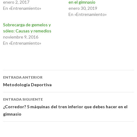
enero 2, 2017
en el gimnasio
En «Entrenamiento»
enero 30, 2019
En «Entrenamiento»
Sobrecarga de gemelos y
sóleo: Causas y remedios
noviembre 9, 2016
En «Entrenamiento»
Navegación
ENTRADA ANTERIOR
de
Metodología Deportiva
entradas
ENTRADA SIGUIENTE
¿Corredor? 5 máquinas del tren inferior que debes hacer en el
gimnasio