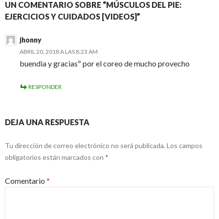
UN COMENTARIO SOBRE “MÚSCULOS DEL PIE:
EJERCICIOS Y CUIDADOS [VIDEOS]”
jhonny
ABRIL 20, 2018 A LAS 8:23 AM
buendia y graciasº por el coreo de mucho provecho
RESPONDER
DEJA UNA RESPUESTA
Tu dirección de correo electrónico no será publicada.
Los campos
obligatorios están marcados con
*
Comentario
*