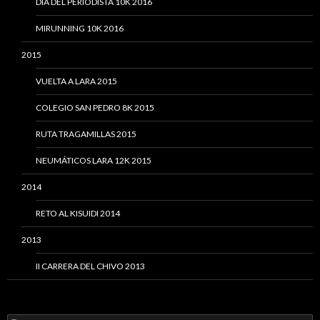
DÍA DEL PERIODISTA 10K 2016
MIRUNNING 10K 2016
2015
VUELTA A LARA 2015
COLEGIO SAN PEDRO 8K 2015
RUTA TRAGAMILLAS 2015
NEUMÁTICOS LARA 12K 2015
2014
RETO AL KISUIDI 2014
2013
II CARRERA DEL CHIVO 2013
Buscar: