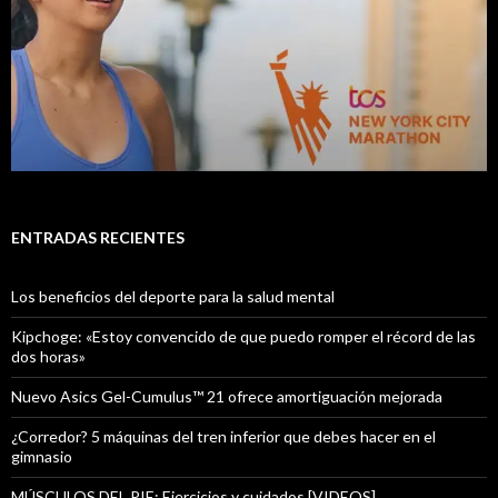
ENTRADAS RECIENTES
Los beneficios del deporte para la salud mental
Kipchoge: «Estoy convencido de que puedo romper el récord de las
dos horas»
Nuevo Asics Gel-Cumulus™ 21 ofrece amortiguación mejorada
¿Corredor? 5 máquinas del tren inferior que debes hacer en el
gimnasio
MÚSCULOS DEL PIE: Ejercicios y cuidados [VIDEOS]