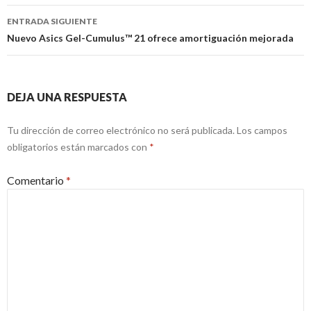
entradas
ENTRADA SIGUIENTE
Nuevo Asics Gel-Cumulus™ 21 ofrece amortiguación mejorada
DEJA UNA RESPUESTA
Tu dirección de correo electrónico no será publicada.
Los campos
obligatorios están marcados con
*
Comentario
*