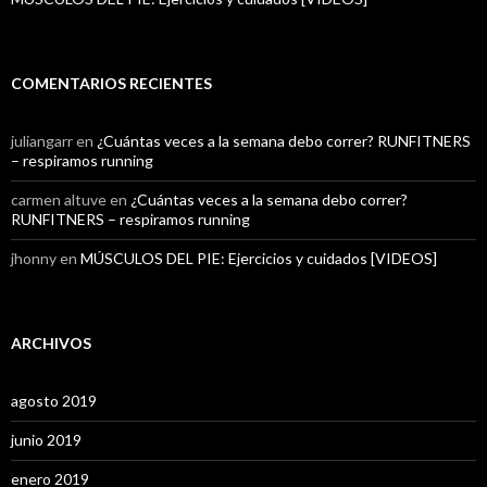
COMENTARIOS RECIENTES
juliangarr
en
¿Cuántas veces a la semana debo correr? RUNFITNERS
– respiramos running
carmen altuve
en
¿Cuántas veces a la semana debo correr?
RUNFITNERS – respiramos running
jhonny
en
MÚSCULOS DEL PIE: Ejercicios y cuidados [VIDEOS]
ARCHIVOS
agosto 2019
junio 2019
enero 2019