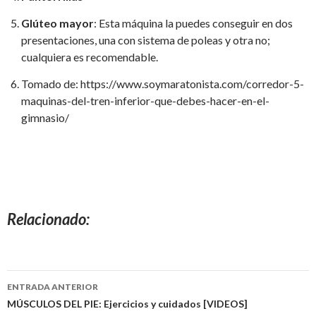
Glúteo mayor
: Esta máquina la puedes conseguir en dos
presentaciones, una con sistema de poleas y otra no;
cualquiera es recomendable.
Tomado de: https://www.soymaratonista.com/corredor-5-
maquinas-del-tren-inferior-que-debes-hacer-en-el-
gimnasio/
Relacionado
Navegación
ENTRADA ANTERIOR
de
MÚSCULOS DEL PIE: Ejercicios y cuidados [VIDEOS]