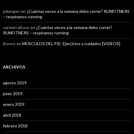
juliangarr
en
¿Cuántas veces a la semana debo correr? RUNFITNERS
– respiramos running
carmen altuve
en
¿Cuántas veces a la semana debo correr?
RUNFITNERS – respiramos running
jhonny
en
MÚSCULOS DEL PIE: Ejercicios y cuidados [VIDEOS]
ARCHIVOS
agosto 2019
junio 2019
enero 2019
abril 2018
febrero 2018