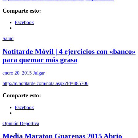
Comparte esto:
Facebook
Salud
Notitarde Móvil | 4 ejercicios con «banco»
para quemar más grasa
enero 20, 2015
Julgar
http://m.notitarde.com/nota.aspx?Id=485706
Comparte esto:
Facebook
Opinión Deportiva
Media Maraton Guarenas 2015 Abrio