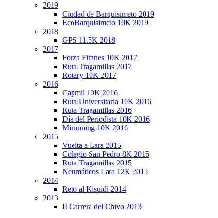
2019
Ciudad de Barquisimeto 2019
EcoBarquisimeto 10K 2019
2018
GPS 11.5K 2018
2017
Forza Fitnnes 10K 2017
Ruta Tragamillas 2017
Rotary 10K 2017
2016
Capmil 10K 2016
Ruta Universitaria 10K 2016
Ruta Tragamillas 2016
Día del Periodista 10K 2016
Mirunning 10K 2016
2015
Vuelta a Lara 2015
Colegio San Pedro 8K 2015
Ruta Tragamillas 2015
Neumáticos Lara 12K 2015
2014
Reto al Kisuidi 2014
2013
II Carrera del Chivo 2013