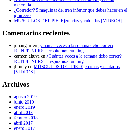
mejorada
¿Corredor? 5 máquinas del tren inferior que debes hacer en el
gimnasio
MÚSCULOS DEL PIE: Ejercicios y cuidados [VIDEOS]
Comentarios recientes
juliangarr
en
¿Cuántas veces a la semana debo correr?
RUNFITNERS – respiramos running
carmen altuve
en
¿Cuántas veces a la semana debo correr?
RUNFITNERS – respiramos running
jhonny
en
MÚSCULOS DEL PIE: Ejercicios y cuidados
[VIDEOS]
Archivos
agosto 2019
junio 2019
enero 2019
abril 2018
febrero 2018
abril 2017
enero 2017