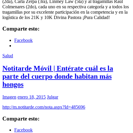
(2da), Carla Zerpa (3ra), Linmey Law (5ta) y al tragamillas Raúl
Colmenares (2do), cada uno en su respectiva categoría y a todos los
tragamillas por su excelente participación en la competencia y en la
logística de los 21K y 10K Divina Pastora ¡Pura Calidad!
Comparte esto:
Facebook
Salud
Notitarde Móvil | Entérate cuál es la
parte del cuerpo donde habitan más
hongos
Imagen
enero 18, 2015
Julgar
http://m.notitarde.com/nota.aspx?Id=485696
Comparte esto:
Facebook