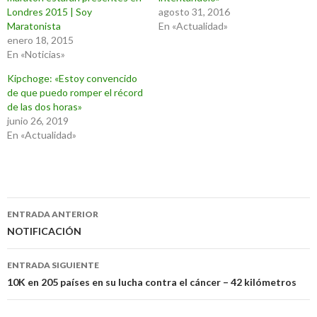
Londres 2015 | Soy
agosto 31, 2016
Maratonista
En «Actualidad»
enero 18, 2015
En «Noticias»
Kipchoge: «Estoy convencido
de que puedo romper el récord
de las dos horas»
junio 26, 2019
En «Actualidad»
Navegación
ENTRADA ANTERIOR
de
NOTIFICACIÓN
entradas
ENTRADA SIGUIENTE
10K en 205 países en su lucha contra el cáncer – 42 kilómetros