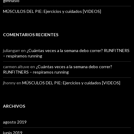
gimnasio
MÚSCULOS DEL PIE: Ejercicios y cuidados [VIDEOS]
COMENTARIOS RECIENTES
juliangarr
en
¿Cuántas veces a la semana debo correr? RUNFITNERS
– respiramos running
carmen altuve
en
¿Cuántas veces a la semana debo correr?
RUNFITNERS – respiramos running
jhonny
en
MÚSCULOS DEL PIE: Ejercicios y cuidados [VIDEOS]
ARCHIVOS
agosto 2019
junio 2019