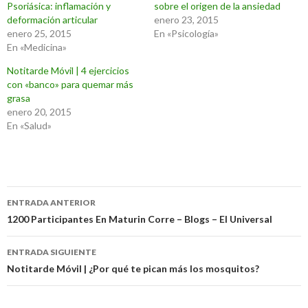
Psoriásica: inflamación y
sobre el origen de la ansiedad
deformación articular
enero 23, 2015
enero 25, 2015
En «Psicología»
En «Medicina»
Notitarde Móvil | 4 ejercicios
con «banco» para quemar más
grasa
enero 20, 2015
En «Salud»
Navegación
ENTRADA ANTERIOR
de
1200 Participantes En Maturin Corre – Blogs – El Universal
entradas
ENTRADA SIGUIENTE
Notitarde Móvil | ¿Por qué te pican más los mosquitos?