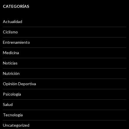
CATEGORÍAS
Actualidad
Ciclismo
Entrenamiento
Medicina
Noticias
Nutrición
Opinión Deportiva
Psicología
Salud
Tecnología
Uncategorized