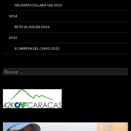
NEUMÁTICOS LARA 12K 2015
2014
RETO AL KISUIDI 2014
2013
II CARRERA DEL CHIVO 2013
Buscar: