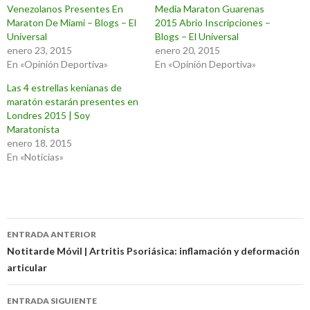
Venezolanos Presentes En
Media Maraton Guarenas
Maraton De Miami – Blogs – El
2015 Abrio Inscripciones –
Universal
Blogs – El Universal
enero 23, 2015
enero 20, 2015
En «Opinión Deportiva»
En «Opinión Deportiva»
Las 4 estrellas kenianas de
maratón estarán presentes en
Londres 2015 | Soy
Maratonista
enero 18, 2015
En «Noticias»
Navegación
ENTRADA ANTERIOR
de
Notitarde Móvil | Artritis Psoriásica: inflamación y deformación
articular
entradas
ENTRADA SIGUIENTE