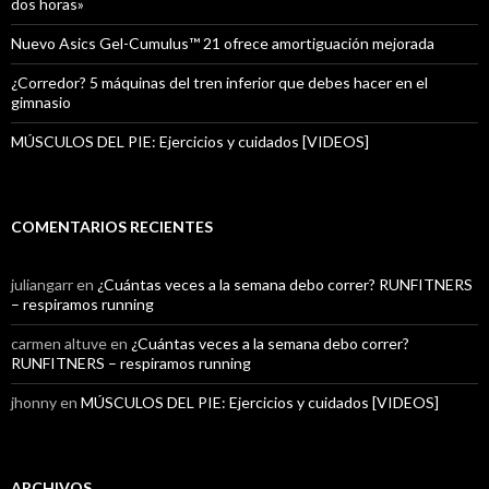
dos horas»
Nuevo Asics Gel-Cumulus™ 21 ofrece amortiguación mejorada
¿Corredor? 5 máquinas del tren inferior que debes hacer en el
gimnasio
MÚSCULOS DEL PIE: Ejercicios y cuidados [VIDEOS]
COMENTARIOS RECIENTES
juliangarr
en
¿Cuántas veces a la semana debo correr? RUNFITNERS
– respiramos running
carmen altuve
en
¿Cuántas veces a la semana debo correr?
RUNFITNERS – respiramos running
jhonny
en
MÚSCULOS DEL PIE: Ejercicios y cuidados [VIDEOS]
ARCHIVOS