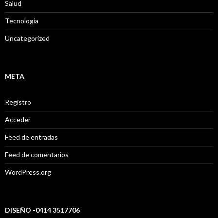
Salud
Tecnología
Uncategorized
META
Registro
Acceder
Feed de entradas
Feed de comentarios
WordPress.org
DISEÑO -0414 3517706