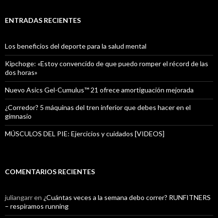
ENTRADAS RECIENTES
Los beneficios del deporte para la salud mental
Kipchoge: «Estoy convencido de que puedo romper el récord de las
dos horas»
Nuevo Asics Gel-Cumulus™ 21 ofrece amortiguación mejorada
¿Corredor? 5 máquinas del tren inferior que debes hacer en el
gimnasio
MÚSCULOS DEL PIE: Ejercicios y cuidados [VIDEOS]
COMENTARIOS RECIENTES
juliangarr
en
¿Cuántas veces a la semana debo correr? RUNFITNERS
– respiramos running