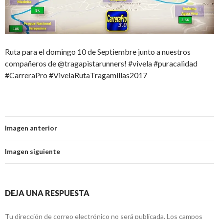
Ruta para el domingo 10 de Septiembre junto a nuestros
compañeros de @tragapistarunners! #vivela #puracalidad
#CarreraPro #VivelaRutaTragamillas2017
Imagen anterior
Imagen siguiente
DEJA UNA RESPUESTA
Tu dirección de correo electrónico no será publicada.
Los campos