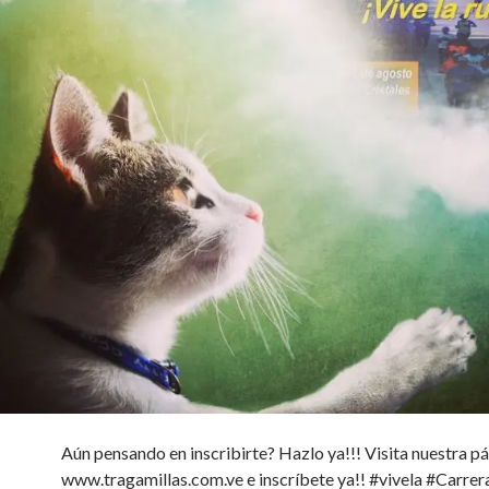
Aún pensando en inscribirte? Hazlo ya!!! Visita nuestra p
www.tragamillas.com.ve e inscríbete ya!! #vivela #Carre