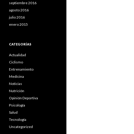
septiembre 2016
agosto 2016
julio 2016
enero 2015
CATEGORÍAS
Actualidad
Ciclismo
Entrenamiento
Medicina
Noticias
Nutrición
Opinión Deportiva
Psicología
Salud
Tecnología
Uncategorized