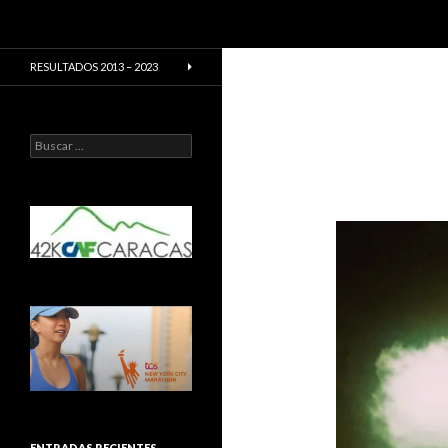
Buscar
CarreraPro Venezuela
CarreraPro – Organización de
RESULTADOS 2013 – 2023
eventos deportivos
Buscar:
ENTRADAS RECIENTES