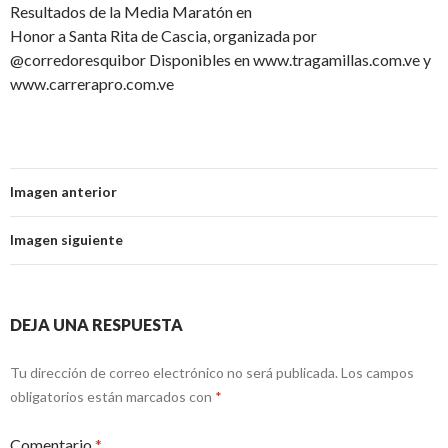
Resultados de la Media Maratón en
Honor a Santa Rita de Cascia, organizada por
@corredoresquibor Disponibles en www.tragamillas.com.ve y
www.carrerapro.com.ve
Imagen anterior
Imagen siguiente
DEJA UNA RESPUESTA
Tu dirección de correo electrónico no será publicada.
Los campos
obligatorios están marcados con
*
Comentario
*