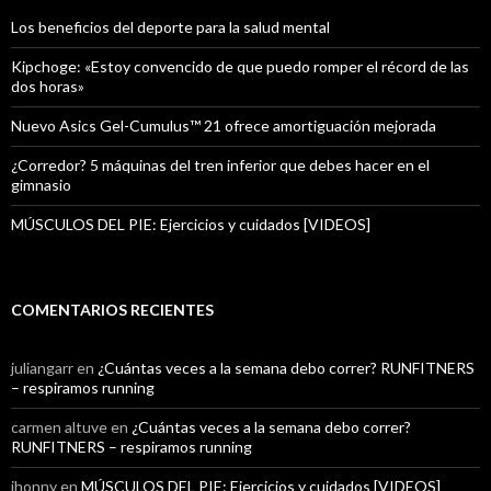
Los beneficios del deporte para la salud mental
Kipchoge: «Estoy convencido de que puedo romper el récord de las
dos horas»
Nuevo Asics Gel-Cumulus™ 21 ofrece amortiguación mejorada
¿Corredor? 5 máquinas del tren inferior que debes hacer en el
gimnasio
MÚSCULOS DEL PIE: Ejercicios y cuidados [VIDEOS]
COMENTARIOS RECIENTES
juliangarr
en
¿Cuántas veces a la semana debo correr? RUNFITNERS
– respiramos running
carmen altuve
en
¿Cuántas veces a la semana debo correr?
RUNFITNERS – respiramos running
jhonny
en
MÚSCULOS DEL PIE: Ejercicios y cuidados [VIDEOS]