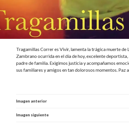
Tragamillas Correr es Vivir, lamenta la trágica muerte de 
Zambrano ocurrida en el día de hoy, excelente deportista,
padre de familia. Exigimos justicia y acompañamos emoc
sus familiares y amigos en tan dolorosos momentos. Paz a
Imagen anterior
Imagen siguiente