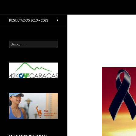
Buscar
CarreraPro Venezuela
CarreraPro – Organización de
RESULTADOS 2013 – 2023
eventos deportivos
Buscar:
ENTRADAS RECIENTES