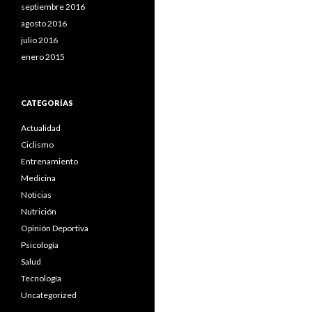
septiembre 2016
agosto 2016
julio 2016
enero 2015
CATEGORÍAS
Actualidad
Ciclismo
Entrenamiento
Medicina
Noticias
Nutrición
Opinión Deportiva
Psicología
Salud
Tecnología
Uncategorized