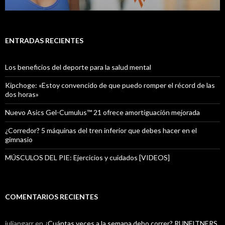
ENTRADAS RECIENTES
Los beneficios del deporte para la salud mental
Kipchoge: «Estoy convencido de que puedo romper el récord de las
dos horas»
Nuevo Asics Gel-Cumulus™ 21 ofrece amortiguación mejorada
¿Corredor? 5 máquinas del tren inferior que debes hacer en el
gimnasio
MÚSCULOS DEL PIE: Ejercicios y cuidados [VIDEOS]
COMENTARIOS RECIENTES
juliangarr
en
¿Cuántas veces a la semana debo correr? RUNFITNERS