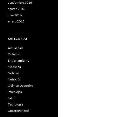
septiembre 2016
agosto 2016
julio 2016
enero 2015
CATEGORÍAS
Actualidad
Ciclismo
Entrenamiento
Medicina
Noticias
Nutrición
Opinión Deportiva
Psicología
Salud
Tecnología
Uncategorized