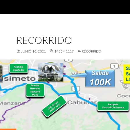
RECORRIDO
JUNIO 16, 2021
1486 × 1117
RECORRIDO