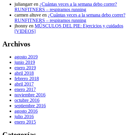
juliangarr
en
¿Cuántas veces a la semana debo correr?
RUNFITNERS – respiramos running
carmen altuve
en
¿Cuántas veces a la semana debo correr?
RUNFITNERS – respiramos running
jhonny
en
MÚSCULOS DEL PIE: Ejercicios y cuidados
[VIDEOS]
Archivos
agosto 2019
junio 2019
enero 2019
abril 2018
febrero 2018
abril 2017
enero 2017
noviembre 2016
octubre 2016
septiembre 2016
agosto 2016
julio 2016
enero 2015
Categorías