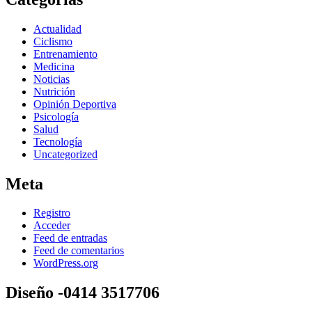
Actualidad
Ciclismo
Entrenamiento
Medicina
Noticias
Nutrición
Opinión Deportiva
Psicología
Salud
Tecnología
Uncategorized
Meta
Registro
Acceder
Feed de entradas
Feed de comentarios
WordPress.org
Diseño -0414 3517706