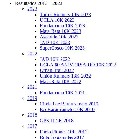
Resultados 2013 – 2023
2023
CarreraPro – Organización de eventos
Torres Runners 10K 2023
deportivos
UCLA 10K 2023
Fundamama 10K 2023
Mata-Rata 10K 2023
Ascardio 10K 2023
JAD 10K 2023
SuperCosco 10K 2023
2022
JAD 10K 2022
UCLA 60 ANIVERSARIO 10K 2022
Urban-Trail 2022
Unión Runners 13K 2022
Mata-Rata 10K 2022
2021
Fundamama 10K 2021
2019
Ciudad de Barquisimeto 2019
EcoBarquisimeto 10K 2019
2018
GPS 11.5K 2018
2017
Forza Fitnnes 10K 2017
Ruta Tragamillas 2017