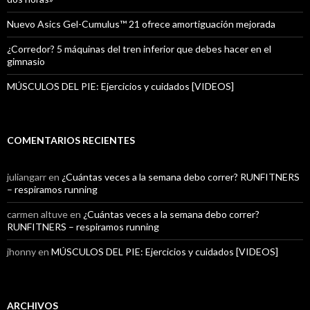
Nuevo Asics Gel-Cumulus™ 21 ofrece amortiguación mejorada
¿Corredor? 5 máquinas del tren inferior que debes hacer en el
gimnasio
MÚSCULOS DEL PIE: Ejercicios y cuidados [VIDEOS]
COMENTARIOS RECIENTES
juliangarr
en
¿Cuántas veces a la semana debo correr? RUNFITNERS
– respiramos running
carmen altuve
en
¿Cuántas veces a la semana debo correr?
RUNFITNERS – respiramos running
jhonny
en
MÚSCULOS DEL PIE: Ejercicios y cuidados [VIDEOS]
ARCHIVOS