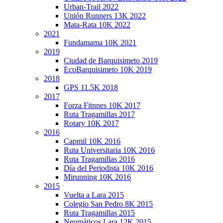
Urban-Trail 2022
Unión Runners 13K 2022
Mata-Rata 10K 2022
2021
Fundamama 10K 2021
2019
Ciudad de Barquisimeto 2019
EcoBarquisimeto 10K 2019
2018
GPS 11.5K 2018
2017
Forza Fitnnes 10K 2017
Ruta Tragamillas 2017
Rotary 10K 2017
2016
Capmil 10K 2016
Ruta Universitaria 10K 2016
Ruta Tragamillas 2016
Día del Periodista 10K 2016
Mirunning 10K 2016
2015
Vuelta a Lara 2015
Colegio San Pedro 8K 2015
Ruta Tragamillas 2015
Neumáticos Lara 12K 2015