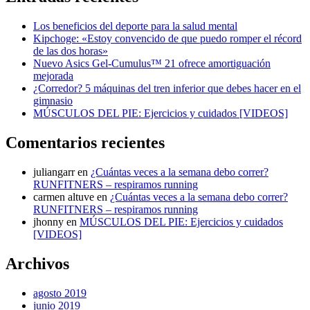
Los beneficios del deporte para la salud mental
Kipchoge: «Estoy convencido de que puedo romper el récord
de las dos horas»
Nuevo Asics Gel-Cumulus™ 21 ofrece amortiguación
mejorada
¿Corredor? 5 máquinas del tren inferior que debes hacer en el
gimnasio
MÚSCULOS DEL PIE: Ejercicios y cuidados [VIDEOS]
Comentarios recientes
juliangarr
en
¿Cuántas veces a la semana debo correr?
RUNFITNERS – respiramos running
carmen altuve
en
¿Cuántas veces a la semana debo correr?
RUNFITNERS – respiramos running
jhonny
en
MÚSCULOS DEL PIE: Ejercicios y cuidados
[VIDEOS]
Archivos
agosto 2019
junio 2019