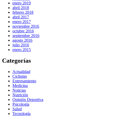
enero 2019
abril 2018
febrero 2018
abril 2017
enero 2017
noviembre 2016
octubre 2016
septiembre 2016
agosto 2016
julio 2016
enero 2015
Categorías
Actualidad
Ciclismo
Entrenamiento
Medicina
Noticias
Nutrición
Opinión Deportiva
Psicología
Salud
Tecnología