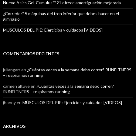
Nuevo Asics Gel-Cumulus™ 21 ofrece amortiguación mejorada
¿Corredor? 5 máquinas del tren inferior que debes hacer en el
gimnasio
MÚSCULOS DEL PIE: Ejercicios y cuidados [VIDEOS]
COMENTARIOS RECIENTES
juliangarr
en
¿Cuántas veces a la semana debo correr? RUNFITNERS
– respiramos running
carmen altuve
en
¿Cuántas veces a la semana debo correr?
RUNFITNERS – respiramos running
jhonny
en
MÚSCULOS DEL PIE: Ejercicios y cuidados [VIDEOS]
ARCHIVOS