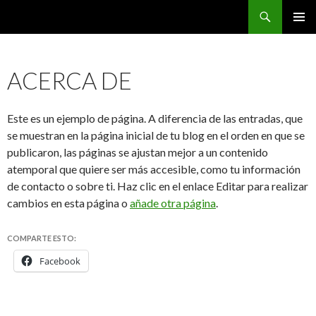
Buscar
CarreraPro Venezuela
SALTAR
MENÚ
AL
PRINCI
CONTENIDO
ACERCA DE
Este es un ejemplo de página. A diferencia de las entradas, que
se muestran en la página inicial de tu blog en el orden en que se
publicaron, las páginas se ajustan mejor a un contenido
atemporal que quiere ser más accesible, como tu información
de contacto o sobre ti. Haz clic en el enlace Editar para realizar
cambios en esta página o
añade otra página
.
COMPARTE ESTO:
Facebook