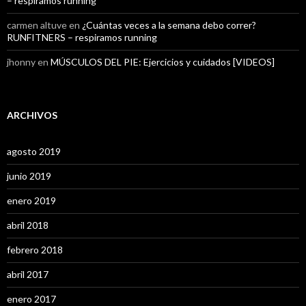
– respiramos running
carmen altuve
en
¿Cuántas veces a la semana debo correr?
RUNFITNERS – respiramos running
jhonny
en
MÚSCULOS DEL PIE: Ejercicios y cuidados [VIDEOS]
ARCHIVOS
agosto 2019
junio 2019
enero 2019
abril 2018
febrero 2018
abril 2017
enero 2017