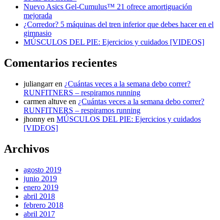
Nuevo Asics Gel-Cumulus™ 21 ofrece amortiguación
mejorada
¿Corredor? 5 máquinas del tren inferior que debes hacer en el
gimnasio
MÚSCULOS DEL PIE: Ejercicios y cuidados [VIDEOS]
Comentarios recientes
juliangarr
en
¿Cuántas veces a la semana debo correr?
RUNFITNERS – respiramos running
carmen altuve
en
¿Cuántas veces a la semana debo correr?
RUNFITNERS – respiramos running
jhonny
en
MÚSCULOS DEL PIE: Ejercicios y cuidados
[VIDEOS]
Archivos
agosto 2019
junio 2019
enero 2019
abril 2018
febrero 2018
abril 2017