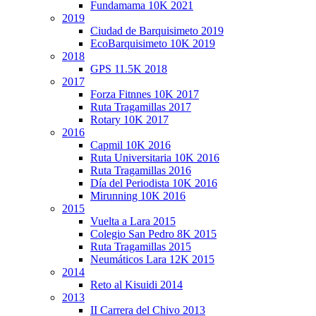
Fundamama 10K 2021
2019
Ciudad de Barquisimeto 2019
EcoBarquisimeto 10K 2019
2018
GPS 11.5K 2018
2017
Forza Fitnnes 10K 2017
Ruta Tragamillas 2017
Rotary 10K 2017
2016
Capmil 10K 2016
Ruta Universitaria 10K 2016
Ruta Tragamillas 2016
Día del Periodista 10K 2016
Mirunning 10K 2016
2015
Vuelta a Lara 2015
Colegio San Pedro 8K 2015
Ruta Tragamillas 2015
Neumáticos Lara 12K 2015
2014
Reto al Kisuidi 2014
2013
II Carrera del Chivo 2013