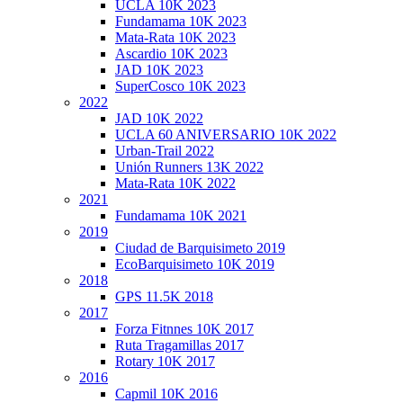
deportivos
UCLA 10K 2023
Fundamama 10K 2023
Mata-Rata 10K 2023
Ascardio 10K 2023
JAD 10K 2023
SuperCosco 10K 2023
2022
JAD 10K 2022
UCLA 60 ANIVERSARIO 10K 2022
Urban-Trail 2022
Unión Runners 13K 2022
Mata-Rata 10K 2022
2021
Fundamama 10K 2021
2019
Ciudad de Barquisimeto 2019
EcoBarquisimeto 10K 2019
2018
GPS 11.5K 2018
2017
Forza Fitnnes 10K 2017
Ruta Tragamillas 2017
Rotary 10K 2017
2016
Capmil 10K 2016