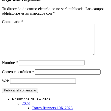
Tu dirección de correo electrónico no será publicada.
Los campos
obligatorios están marcados con
*
Comentario
*
Nombre
*
Correo electrónico
*
Web
Resultados 2013 – 2023
2023
CarreraPro – Organización de eventos
Torres Runners 10K 2023