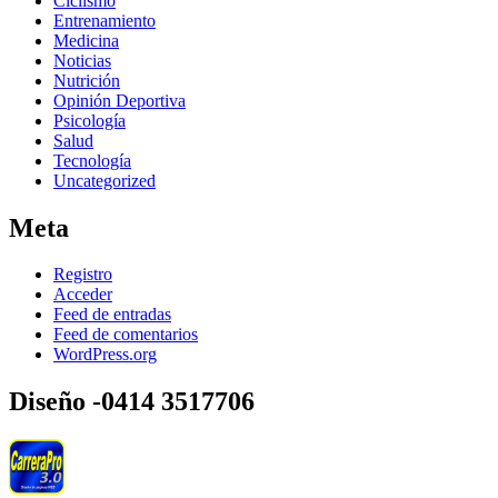
Ciclismo
Entrenamiento
Medicina
Noticias
Nutrición
Opinión Deportiva
Psicología
Salud
Tecnología
Uncategorized
Meta
Registro
Acceder
Feed de entradas
Feed de comentarios
WordPress.org
Diseño -0414 3517706