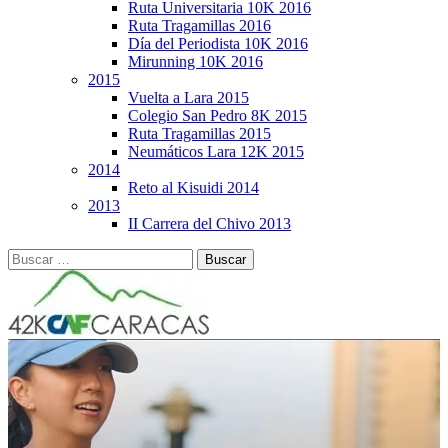
Ruta Universitaria 10K 2016
Ruta Tragamillas 2016
Día del Periodista 10K 2016
Mirunning 10K 2016
2015
Vuelta a Lara 2015
Colegio San Pedro 8K 2015
Ruta Tragamillas 2015
Neumáticos Lara 12K 2015
2014
Reto al Kisuidi 2014
2013
II Carrera del Chivo 2013
Buscar: