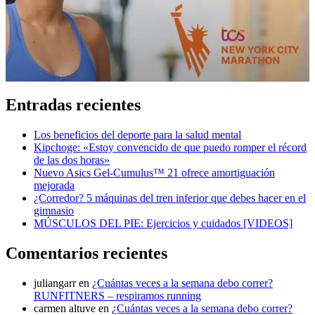
Entradas recientes
Los beneficios del deporte para la salud mental
Kipchoge: «Estoy convencido de que puedo romper el récord
de las dos horas»
Nuevo Asics Gel-Cumulus™ 21 ofrece amortiguación
mejorada
¿Corredor? 5 máquinas del tren inferior que debes hacer en el
gimnasio
MÚSCULOS DEL PIE: Ejercicios y cuidados [VIDEOS]
Comentarios recientes
juliangarr
en
¿Cuántas veces a la semana debo correr?
RUNFITNERS – respiramos running
carmen altuve
en
¿Cuántas veces a la semana debo correr?