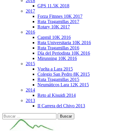
2018
GPS 11.5K 2018
2017
Forza Fitnnes 10K 2017
Ruta Tragamillas 2017
Rotary 10K 2017
2016
Capmil 10K 2016
Ruta Universitaria 10K 2016
Ruta Tragamillas 2016
Día del Periodista 10K 2016
Mirunning 10K 2016
2015
Vuelta a Lara 2015
Colegio San Pedro 8K 2015
Ruta Tragamillas 2015
Neumáticos Lara 12K 2015
2014
Reto al Kisuidi 2014
2013
II Carrera del Chivo 2013
Buscar: