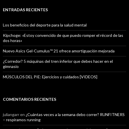
ENTRADAS RECIENTES
Los beneficios del deporte para la salud mental
Kipchoge: «Estoy convencido de que puedo romper el récord de las
dos horas»
Nuevo Asics Gel-Cumulus™ 21 ofrece amortiguación mejorada
¿Corredor? 5 máquinas del tren inferior que debes hacer en el
gimnasio
MÚSCULOS DEL PIE: Ejercicios y cuidados [VIDEOS]
COMENTARIOS RECIENTES
juliangarr
en
¿Cuántas veces a la semana debo correr? RUNFITNERS
– respiramos running