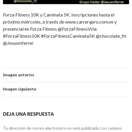
Forza Fitness 10K y Caminata 5K. Inscripciones hasta el
próximo miércoles, a través de www.carrerapro.com.ve y
presencial en Forza Fitness @ForzaFitnessVzla
#ForzaFitness10K #ForzaFitnessCaminata5K @chocolate_fit
@Jesusmferrer
Imagen anterior
Imagen siguiente
DEJA UNA RESPUESTA
Tu dirección de correo electrónico no será publicada.
Los campos