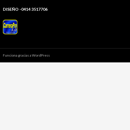
DISEÑO -0414 3517706
Funciona gracias a WordPress