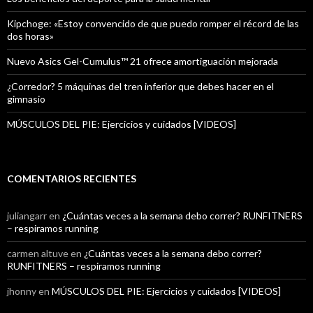
Kipchoge: «Estoy convencido de que puedo romper el récord de las
dos horas»
Nuevo Asics Gel-Cumulus™ 21 ofrece amortiguación mejorada
¿Corredor? 5 máquinas del tren inferior que debes hacer en el
gimnasio
MÚSCULOS DEL PIE: Ejercicios y cuidados [VIDEOS]
COMENTARIOS RECIENTES
juliangarr
en
¿Cuántas veces a la semana debo correr? RUNFITNERS
– respiramos running
carmen altuve
en
¿Cuántas veces a la semana debo correr?
RUNFITNERS – respiramos running
jhonny
en
MÚSCULOS DEL PIE: Ejercicios y cuidados [VIDEOS]