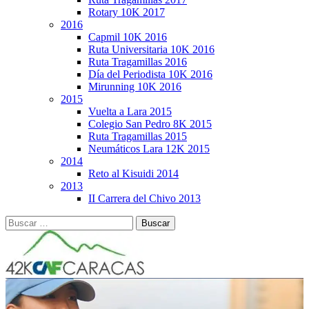
Rotary 10K 2017
2016
Capmil 10K 2016
Ruta Universitaria 10K 2016
Ruta Tragamillas 2016
Día del Periodista 10K 2016
Mirunning 10K 2016
2015
Vuelta a Lara 2015
Colegio San Pedro 8K 2015
Ruta Tragamillas 2015
Neumáticos Lara 12K 2015
2014
Reto al Kisuidi 2014
2013
II Carrera del Chivo 2013
Buscar: