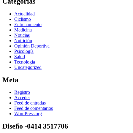
Categorías
Actualidad
Ciclismo
Entrenamiento
Medicina
Noticias
Nutrición
Opinión Deportiva
Psicología
Salud
Tecnología
Uncategorized
Meta
Registro
Acceder
Feed de entradas
Feed de comentarios
WordPress.org
Diseño -0414 3517706