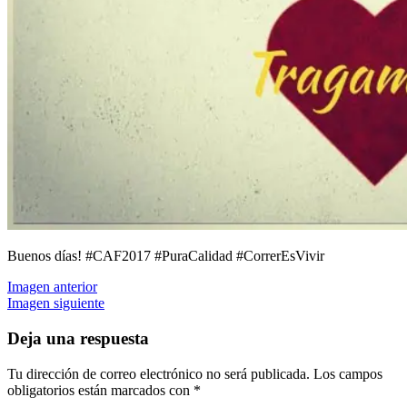
Buenos días! #CAF2017 #PuraCalidad #CorrerEsVivir
Imagen anterior
Imagen siguiente
Deja una respuesta
Tu dirección de correo electrónico no será publicada.
Los campos
obligatorios están marcados con
*