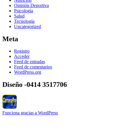
Nutrición
Opinión Deportiva
Psicología
Salud
Tecnología
Uncategorized
Meta
Registro
Acceder
Feed de entradas
Feed de comentarios
WordPress.org
Diseño -0414 3517706
Funciona gracias a WordPress