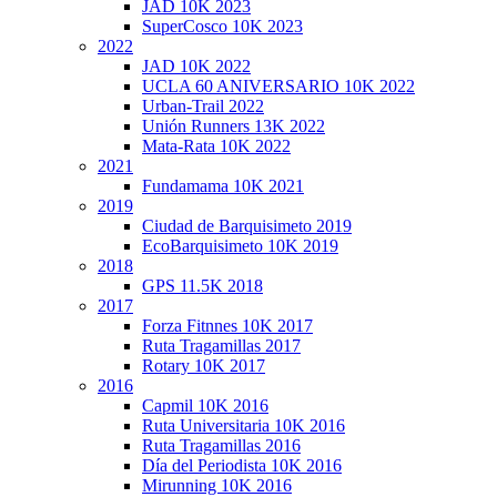
JAD 10K 2023
SuperCosco 10K 2023
2022
JAD 10K 2022
UCLA 60 ANIVERSARIO 10K 2022
Urban-Trail 2022
Unión Runners 13K 2022
Mata-Rata 10K 2022
2021
Fundamama 10K 2021
2019
Ciudad de Barquisimeto 2019
EcoBarquisimeto 10K 2019
2018
GPS 11.5K 2018
2017
Forza Fitnnes 10K 2017
Ruta Tragamillas 2017
Rotary 10K 2017
2016
Capmil 10K 2016
Ruta Universitaria 10K 2016
Ruta Tragamillas 2016
Día del Periodista 10K 2016
Mirunning 10K 2016