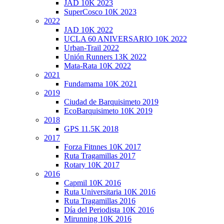
JAD 10K 2023
SuperCosco 10K 2023
2022
JAD 10K 2022
UCLA 60 ANIVERSARIO 10K 2022
Urban-Trail 2022
Unión Runners 13K 2022
Mata-Rata 10K 2022
2021
Fundamama 10K 2021
2019
Ciudad de Barquisimeto 2019
EcoBarquisimeto 10K 2019
2018
GPS 11.5K 2018
2017
Forza Fitnnes 10K 2017
Ruta Tragamillas 2017
Rotary 10K 2017
2016
Capmil 10K 2016
Ruta Universitaria 10K 2016
Ruta Tragamillas 2016
Día del Periodista 10K 2016
Mirunning 10K 2016