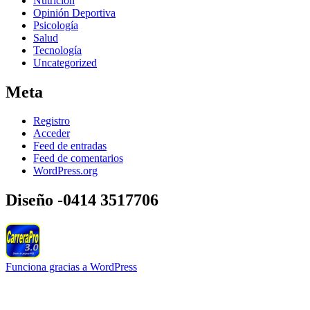
Nutrición
Opinión Deportiva
Psicología
Salud
Tecnología
Uncategorized
Meta
Registro
Acceder
Feed de entradas
Feed de comentarios
WordPress.org
Diseño -0414 3517706
Funciona gracias a WordPress