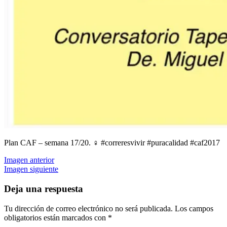
Plan CAF – semana 17/20. ‍♀️ #correresvivir #puracalidad #caf2017
Imagen anterior
Imagen siguiente
Deja una respuesta
Tu dirección de correo electrónico no será publicada.
Los campos
obligatorios están marcados con
*