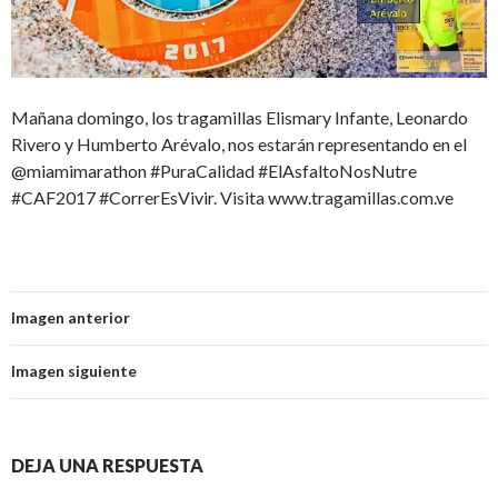
Mañana domingo, los tragamillas Elismary Infante, Leonardo
Rivero y Humberto Arévalo, nos estarán representando en el
@miamimarathon #PuraCalidad #ElAsfaltoNosNutre
#CAF2017 #CorrerEsVivir. Visita www.tragamillas.com.ve
Imagen anterior
Imagen siguiente
DEJA UNA RESPUESTA