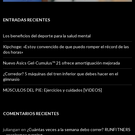
ENTRADAS RECIENTES
Los beneficios del deporte para la salud mental
Kipchoge: «Estoy convencido de que puedo romper el récord de las
dos horas»
Nuevo Asics Gel-Cumulus™ 21 ofrece amortiguación mejorada
¿Corredor? 5 máquinas del tren inferior que debes hacer en el
gimnasio
MÚSCULOS DEL PIE: Ejercicios y cuidados [VIDEOS]
COMENTARIOS RECIENTES
juliangarr
en
¿Cuántas veces a la semana debo correr? RUNFITNERS
– respiramos running