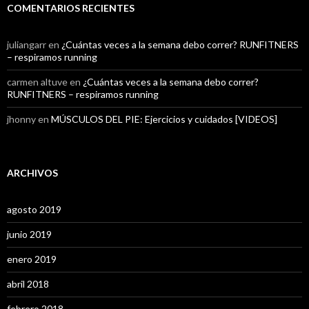
COMENTARIOS RECIENTES
juliangarr
en
¿Cuántas veces a la semana debo correr? RUNFITNERS
– respiramos running
carmen altuve
en
¿Cuántas veces a la semana debo correr?
RUNFITNERS – respiramos running
jhonny
en
MÚSCULOS DEL PIE: Ejercicios y cuidados [VIDEOS]
ARCHIVOS
agosto 2019
junio 2019
enero 2019
abril 2018
febrero 2018