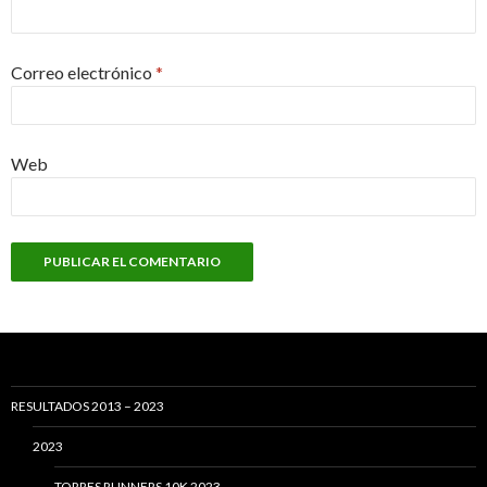
Correo electrónico
*
Web
RESULTADOS 2013 – 2023
2023
TORRES RUNNERS 10K 2023