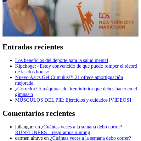
Entradas recientes
Los beneficios del deporte para la salud mental
Kipchoge: «Estoy convencido de que puedo romper el récord
de las dos horas»
Nuevo Asics Gel-Cumulus™ 21 ofrece amortiguación
mejorada
¿Corredor? 5 máquinas del tren inferior que debes hacer en el
gimnasio
MÚSCULOS DEL PIE: Ejercicios y cuidados [VIDEOS]
Comentarios recientes
juliangarr
en
¿Cuántas veces a la semana debo correr?
RUNFITNERS – respiramos running
carmen altuve
en
¿Cuántas veces a la semana debo correr?