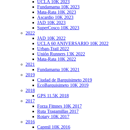
deportivos
UCLA 10K 2023
Fundamama 10K 2023
Mata-Rata 10K 2023
Ascardio 10K 2023
JAD 10K 2023
SuperCosco 10K 2023
2022
JAD 10K 2022
UCLA 60 ANIVERSARIO 10K 2022
Urban-Trail 2022
Unión Runners 13K 2022
Mata-Rata 10K 2022
2021
Fundamama 10K 2021
2019
Ciudad de Barquisimeto 2019
EcoBarquisimeto 10K 2019
2018
GPS 11.5K 2018
2017
Forza Fitnnes 10K 2017
Ruta Tragamillas 2017
Rotary 10K 2017
2016
Capmil 10K 2016