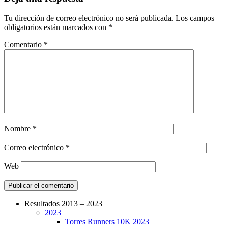
Tu dirección de correo electrónico no será publicada.
Los campos
obligatorios están marcados con
*
Comentario
*
Nombre
*
Correo electrónico
*
Web
Resultados 2013 – 2023
2023
CarreraPro – Organización de eventos
Torres Runners 10K 2023