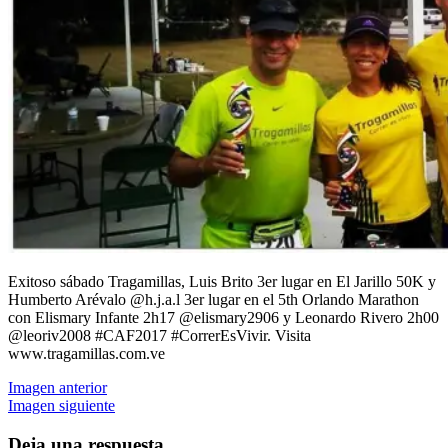
Exitoso sábado Tragamillas, Luis Brito 3er lugar en El Jarillo 50K y
Humberto Arévalo @h.j.a.l 3er lugar en el 5th Orlando Marathon
con Elismary Infante 2h17 @elismary2906 y Leonardo Rivero 2h00
@leoriv2008 #CAF2017 #CorrerEsVivir. Visita
www.tragamillas.com.ve
Imagen anterior
Imagen siguiente
Deja una respuesta