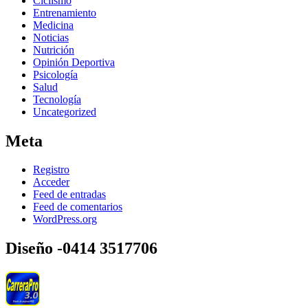
Ciclismo
Entrenamiento
Medicina
Noticias
Nutrición
Opinión Deportiva
Psicología
Salud
Tecnología
Uncategorized
Meta
Registro
Acceder
Feed de entradas
Feed de comentarios
WordPress.org
Diseño -0414 3517706