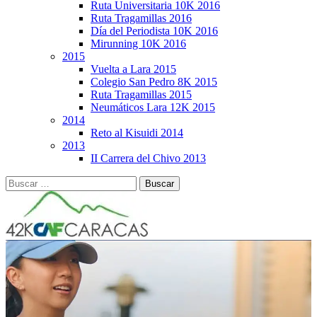
Ruta Universitaria 10K 2016
Ruta Tragamillas 2016
Día del Periodista 10K 2016
Mirunning 10K 2016
2015
Vuelta a Lara 2015
Colegio San Pedro 8K 2015
Ruta Tragamillas 2015
Neumáticos Lara 12K 2015
2014
Reto al Kisuidi 2014
2013
II Carrera del Chivo 2013
Buscar: