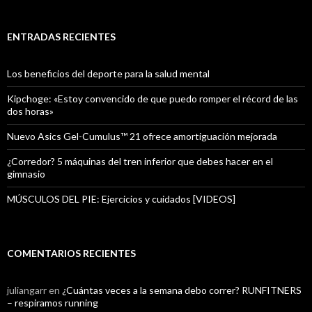
ENTRADAS RECIENTES
Los beneficios del deporte para la salud mental
Kipchoge: «Estoy convencido de que puedo romper el récord de las
dos horas»
Nuevo Asics Gel-Cumulus™ 21 ofrece amortiguación mejorada
¿Corredor? 5 máquinas del tren inferior que debes hacer en el
gimnasio
MÚSCULOS DEL PIE: Ejercicios y cuidados [VIDEOS]
COMENTARIOS RECIENTES
juliangarr
en
¿Cuántas veces a la semana debo correr? RUNFITNERS
– respiramos running