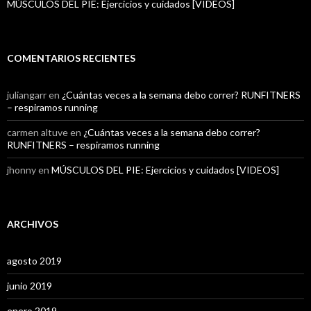
MÚSCULOS DEL PIE: Ejercicios y cuidados [VIDEOS]
COMENTARIOS RECIENTES
juliangarr
en
¿Cuántas veces a la semana debo correr? RUNFITNERS
– respiramos running
carmen altuve
en
¿Cuántas veces a la semana debo correr?
RUNFITNERS – respiramos running
jhonny
en
MÚSCULOS DEL PIE: Ejercicios y cuidados [VIDEOS]
ARCHIVOS
agosto 2019
junio 2019
enero 2019