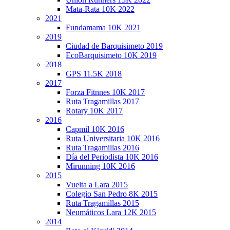
Mata-Rata 10K 2022
2021
Fundamama 10K 2021
2019
Ciudad de Barquisimeto 2019
EcoBarquisimeto 10K 2019
2018
GPS 11.5K 2018
2017
Forza Fitnnes 10K 2017
Ruta Tragamillas 2017
Rotary 10K 2017
2016
Capmil 10K 2016
Ruta Universitaria 10K 2016
Ruta Tragamillas 2016
Día del Periodista 10K 2016
Mirunning 10K 2016
2015
Vuelta a Lara 2015
Colegio San Pedro 8K 2015
Ruta Tragamillas 2015
Neumáticos Lara 12K 2015
2014