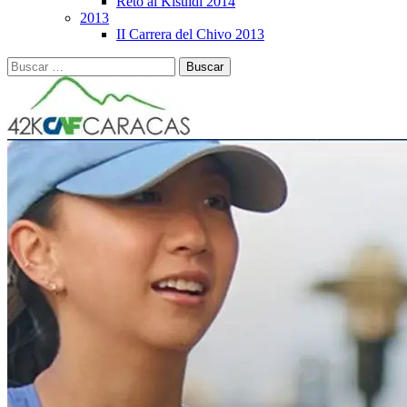
Reto al Kisuidi 2014
2013
II Carrera del Chivo 2013
Buscar: