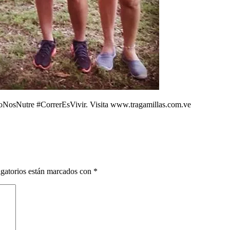
oNosNutre #CorrerEsVivir. Visita www.tragamillas.com.ve
gatorios están marcados con
*