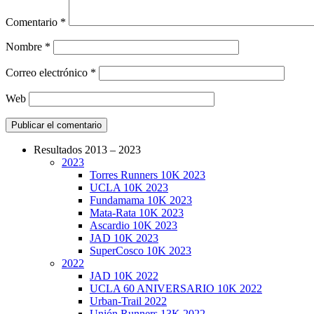
Comentario
*
Nombre
*
Correo electrónico
*
Web
Resultados 2013 – 2023
2023
CarreraPro – Organización de eventos dep
Torres Runners 10K 2023
UCLA 10K 2023
Fundamama 10K 2023
Mata-Rata 10K 2023
Ascardio 10K 2023
JAD 10K 2023
SuperCosco 10K 2023
2022
JAD 10K 2022
UCLA 60 ANIVERSARIO 10K 2022
Urban-Trail 2022
Unión Runners 13K 2022