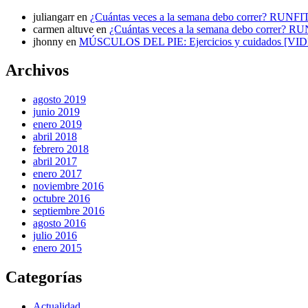
juliangarr
en
¿Cuántas veces a la semana debo correr? RUNFI
carmen altuve
en
¿Cuántas veces a la semana debo correr? R
jhonny
en
MÚSCULOS DEL PIE: Ejercicios y cuidados [VI
Archivos
agosto 2019
junio 2019
enero 2019
abril 2018
febrero 2018
abril 2017
enero 2017
noviembre 2016
octubre 2016
septiembre 2016
agosto 2016
julio 2016
enero 2015
Categorías
Actualidad