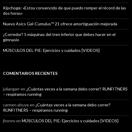
Kipchoge: «Estoy convencido de que puedo romper el récord de las
dos horas»
Nuevo Asics Gel-Cumulus™ 21 ofrece amortiguación mejorada
¿Corredor? 5 máquinas del tren inferior que debes hacer en el
gimnasio
MÚSCULOS DEL PIE: Ejercicios y cuidados [VIDEOS]
COMENTARIOS RECIENTES
juliangarr
en
¿Cuántas veces a la semana debo correr? RUNFITNERS
– respiramos running
carmen altuve
en
¿Cuántas veces a la semana debo correr?
RUNFITNERS – respiramos running
jhonny
en
MÚSCULOS DEL PIE: Ejercicios y cuidados [VIDEOS]