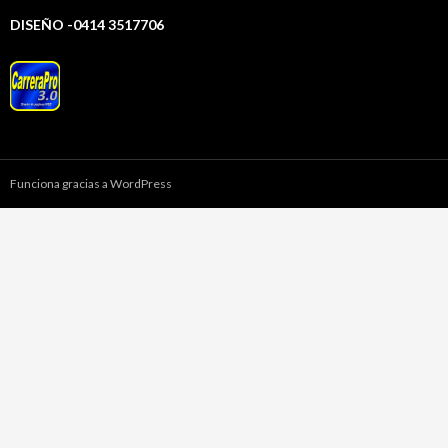
DISEÑO -0414 3517706
Funciona gracias a WordPress