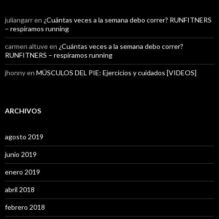
juliangarr
en
¿Cuántas veces a la semana debo correr? RUNFITNERS
– respiramos running
carmen altuve
en
¿Cuántas veces a la semana debo correr?
RUNFITNERS – respiramos running
jhonny
en
MÚSCULOS DEL PIE: Ejercicios y cuidados [VIDEOS]
ARCHIVOS
agosto 2019
junio 2019
enero 2019
abril 2018
febrero 2018