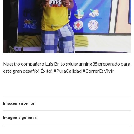
Nuestro compañero Luis Brito @luisrunning35 preparado para
este gran desafío! Éxito! #PuraCalidad #CorrerEsVivir
Imagen anterior
Imagen siguiente