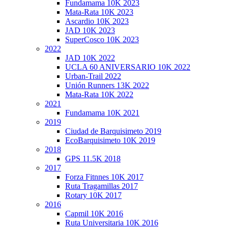
Fundamama 10K 2023
Mata-Rata 10K 2023
Ascardio 10K 2023
JAD 10K 2023
SuperCosco 10K 2023
2022
JAD 10K 2022
UCLA 60 ANIVERSARIO 10K 2022
Urban-Trail 2022
Unión Runners 13K 2022
Mata-Rata 10K 2022
2021
Fundamama 10K 2021
2019
Ciudad de Barquisimeto 2019
EcoBarquisimeto 10K 2019
2018
GPS 11.5K 2018
2017
Forza Fitnnes 10K 2017
Ruta Tragamillas 2017
Rotary 10K 2017
2016
Capmil 10K 2016
Ruta Universitaria 10K 2016