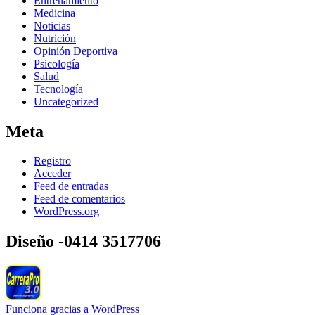
Entrenamiento
Medicina
Noticias
Nutrición
Opinión Deportiva
Psicología
Salud
Tecnología
Uncategorized
Meta
Registro
Acceder
Feed de entradas
Feed de comentarios
WordPress.org
Diseño -0414 3517706
Funciona gracias a WordPress