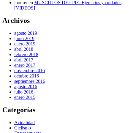
jhonny
en
MÚSCULOS DEL PIE: Ejercicios y cuidados
[VIDEOS]
Archivos
agosto 2019
junio 2019
enero 2019
abril 2018
febrero 2018
abril 2017
enero 2017
noviembre 2016
octubre 2016
septiembre 2016
agosto 2016
julio 2016
enero 2015
Categorías
Actualidad
Ciclismo