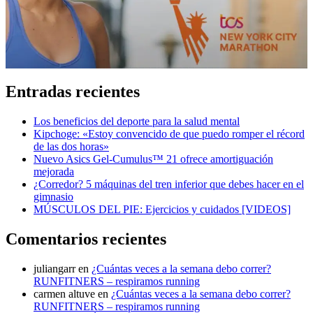
Entradas recientes
Los beneficios del deporte para la salud mental
Kipchoge: «Estoy convencido de que puedo romper el récord
de las dos horas»
Nuevo Asics Gel-Cumulus™ 21 ofrece amortiguación
mejorada
¿Corredor? 5 máquinas del tren inferior que debes hacer en el
gimnasio
MÚSCULOS DEL PIE: Ejercicios y cuidados [VIDEOS]
Comentarios recientes
juliangarr
en
¿Cuántas veces a la semana debo correr?
RUNFITNERS – respiramos running
carmen altuve
en
¿Cuántas veces a la semana debo correr?
RUNFITNERS – respiramos running