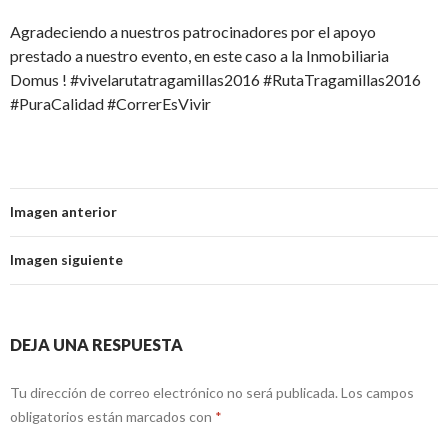
Agradeciendo a nuestros patrocinadores por el apoyo
prestado a nuestro evento, en este caso a la Inmobiliaria
Domus ! #vivelarutatragamillas2016 #RutaTragamillas2016
#PuraCalidad #CorrerEsVivir
Imagen anterior
Imagen siguiente
DEJA UNA RESPUESTA
Tu dirección de correo electrónico no será publicada.
Los campos
obligatorios están marcados con
*