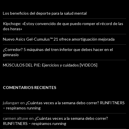
Los beneficios del deporte para la salud mental
Kipchoge: «Estoy convencido de que puedo romper el récord de las
dos horas»
Nuevo Asics Gel-Cumulus™ 21 ofrece amortiguación mejorada
¿Corredor? 5 máquinas del tren inferior que debes hacer en el
gimnasio
MÚSCULOS DEL PIE: Ejercicios y cuidados [VIDEOS]
COMENTARIOS RECIENTES
juliangarr
en
¿Cuántas veces a la semana debo correr? RUNFITNERS
– respiramos running
carmen altuve
en
¿Cuántas veces a la semana debo correr?
RUNFITNERS – respiramos running