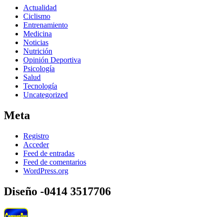
Actualidad
Ciclismo
Entrenamiento
Medicina
Noticias
Nutrición
Opinión Deportiva
Psicología
Salud
Tecnología
Uncategorized
Meta
Registro
Acceder
Feed de entradas
Feed de comentarios
WordPress.org
Diseño -0414 3517706