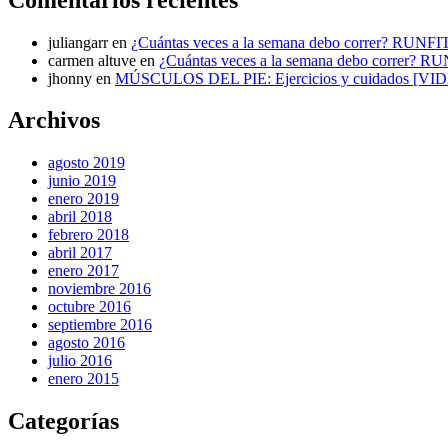
juliangarr
en
¿Cuántas veces a la semana debo correr? RUNFI
carmen altuve
en
¿Cuántas veces a la semana debo correr? R
jhonny
en
MÚSCULOS DEL PIE: Ejercicios y cuidados [VI
Archivos
agosto 2019
junio 2019
enero 2019
abril 2018
febrero 2018
abril 2017
enero 2017
noviembre 2016
octubre 2016
septiembre 2016
agosto 2016
julio 2016
enero 2015
Categorías