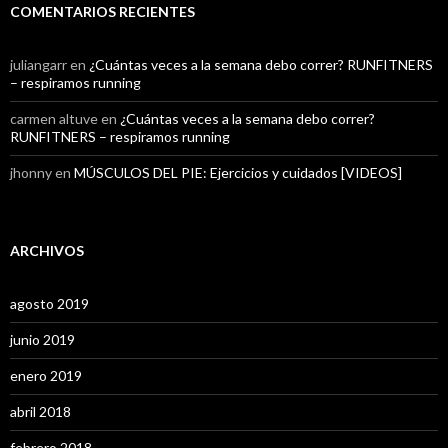
COMENTARIOS RECIENTES
juliangarr
en
¿Cuántas veces a la semana debo correr? RUNFITNERS
– respiramos running
carmen altuve
en
¿Cuántas veces a la semana debo correr?
RUNFITNERS – respiramos running
jhonny
en
MÚSCULOS DEL PIE: Ejercicios y cuidados [VIDEOS]
ARCHIVOS
agosto 2019
junio 2019
enero 2019
abril 2018
febrero 2018