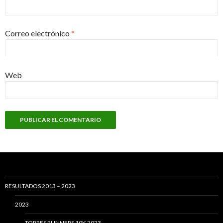
Correo electrónico
*
Web
RESULTADOS 2013 – 2023
2023
TORRES RUNNERS 10K 2023