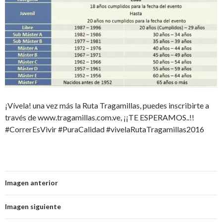
¡Vívela! una vez más la Ruta Tragamillas, puedes inscribirte a
través de www.tragamillas.com.ve, ¡¡TE ESPERAMOS..!!
#CorrerEsVivir #PuraCalidad #vivelaRutaTragamillas2016
Imagen anterior
Imagen siguiente