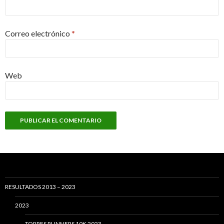
Correo electrónico
*
Web
RESULTADOS 2013 – 2023
2023
TORRES RUNNERS 10K 2023