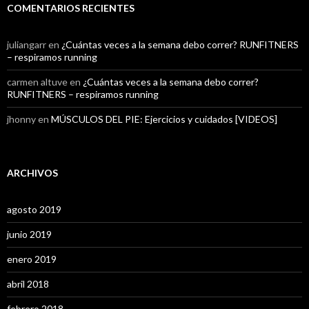
COMENTARIOS RECIENTES
juliangarr
en
¿Cuántas veces a la semana debo correr? RUNFITNERS
– respiramos running
carmen altuve
en
¿Cuántas veces a la semana debo correr?
RUNFITNERS – respiramos running
jhonny
en
MÚSCULOS DEL PIE: Ejercicios y cuidados [VIDEOS]
ARCHIVOS
agosto 2019
junio 2019
enero 2019
abril 2018
febrero 2018