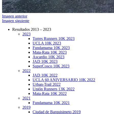
Imagen anterior
Imagen siguiente
Resultados 2013 – 2023
2023
CarreraPro – Organización de eventos
Torres Runners 10K 2023
deportivos
UCLA 10K 2023
Fundamama 10K 2023
Mata-Rata 10K 2023
Ascardio 10K 2023
JAD 10K 2023
SuperCosco 10K 2023
2022
JAD 10K 2022
UCLA 60 ANIVERSARIO 10K 2022
Urban-Trail 2022
Unión Runners 13K 2022
Mata-Rata 10K 2022
2021
Fundamama 10K 2021
2019
Ciudad de Barquisimeto 2019