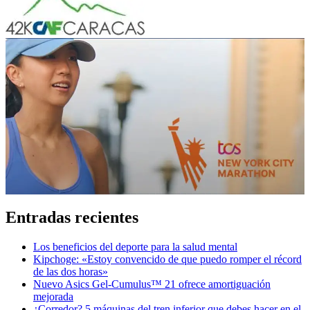
Entradas recientes
Los beneficios del deporte para la salud mental
Kipchoge: «Estoy convencido de que puedo romper el récord
de las dos horas»
Nuevo Asics Gel-Cumulus™ 21 ofrece amortiguación
mejorada
¿Corredor? 5 máquinas del tren inferior que debes hacer en el