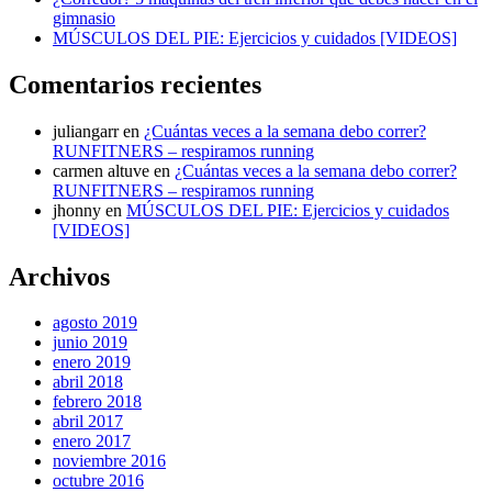
gimnasio
MÚSCULOS DEL PIE: Ejercicios y cuidados [VIDEOS]
Comentarios recientes
juliangarr
en
¿Cuántas veces a la semana debo correr?
RUNFITNERS – respiramos running
carmen altuve
en
¿Cuántas veces a la semana debo correr?
RUNFITNERS – respiramos running
jhonny
en
MÚSCULOS DEL PIE: Ejercicios y cuidados
[VIDEOS]
Archivos
agosto 2019
junio 2019
enero 2019
abril 2018
febrero 2018
abril 2017
enero 2017
noviembre 2016
octubre 2016