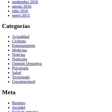
septiembre 2016
agosto 2016
julio 2016
enero 2015
Categorías
Actualidad
Ciclismo
Entrenamiento
Medicina
Noticias
Nutrición
Opinión Deportiva
Psicología
Salud
Tecnología
Uncategorized
Meta
Registro
Acceder
Feed de entradas