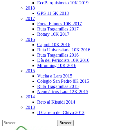
EcoBarquisimeto 10K 2019
2018
GPS 11.5K 2018
2017
Forza Fitnnes 10K 2017
Ruta Tragamillas 2017
Rotary 10K 2017
2016
Capmil 10K 2016
Ruta Universitaria 10K 2016
Ruta Tragamillas 2016
Día del Periodista 10K 2016
Mirunning 10K 2016
2015
Vuelta a Lara 2015
Colegio San Pedro 8K 2015
Ruta Tragamillas 2015
Neumáticos Lara 12K 2015
2014
Reto al Kisuidi 2014
2013
II Carrera del Chivo 2013
Buscar: