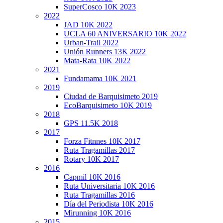
SuperCosco 10K 2023
2022
JAD 10K 2022
UCLA 60 ANIVERSARIO 10K 2022
Urban-Trail 2022
Unión Runners 13K 2022
Mata-Rata 10K 2022
2021
Fundamama 10K 2021
2019
Ciudad de Barquisimeto 2019
EcoBarquisimeto 10K 2019
2018
GPS 11.5K 2018
2017
Forza Fitnnes 10K 2017
Ruta Tragamillas 2017
Rotary 10K 2017
2016
Capmil 10K 2016
Ruta Universitaria 10K 2016
Ruta Tragamillas 2016
Día del Periodista 10K 2016
Mirunning 10K 2016
2015