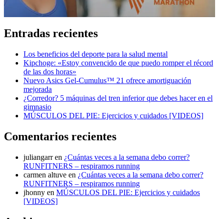
Entradas recientes
Los beneficios del deporte para la salud mental
Kipchoge: «Estoy convencido de que puedo romper el récord
de las dos horas»
Nuevo Asics Gel-Cumulus™ 21 ofrece amortiguación
mejorada
¿Corredor? 5 máquinas del tren inferior que debes hacer en el
gimnasio
MÚSCULOS DEL PIE: Ejercicios y cuidados [VIDEOS]
Comentarios recientes
juliangarr
en
¿Cuántas veces a la semana debo correr?
RUNFITNERS – respiramos running
carmen altuve
en
¿Cuántas veces a la semana debo correr?
RUNFITNERS – respiramos running
jhonny
en
MÚSCULOS DEL PIE: Ejercicios y cuidados
[VIDEOS]