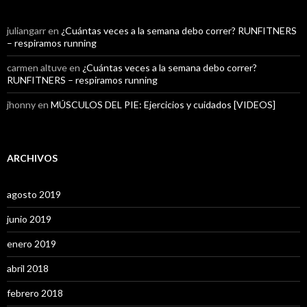
juliangarr
en
¿Cuántas veces a la semana debo correr? RUNFITNERS
– respiramos running
carmen altuve
en
¿Cuántas veces a la semana debo correr?
RUNFITNERS – respiramos running
jhonny
en
MÚSCULOS DEL PIE: Ejercicios y cuidados [VIDEOS]
ARCHIVOS
agosto 2019
junio 2019
enero 2019
abril 2018
febrero 2018