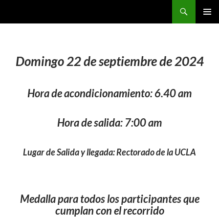
Buscar
CarreraPro Venezuela
SALTAR
MENÚ
AL
PRINCI
CONTENIDO
Domingo 22 de septiembre de 2024
Hora de acondicionamiento: 6.40 am
Hora de salida: 7:00 am
Lugar de Salida y llegada:
Rectorado de la UCLA
Medalla para todos los participantes que
cumplan con el recorrido